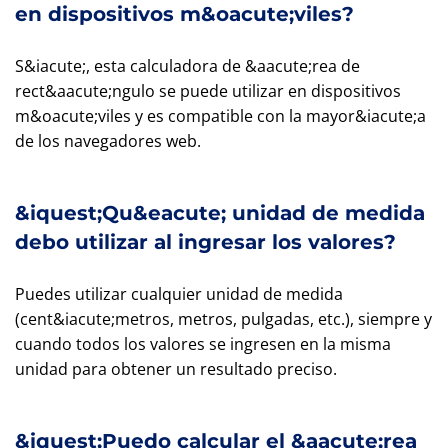
en dispositivos m&oacute;viles?
S&iacute;, esta calculadora de &aacute;rea de
rect&aacute;ngulo se puede utilizar en dispositivos
m&oacute;viles y es compatible con la mayor&iacute;a
de los navegadores web.
&iquest;Qu&eacute; unidad de medida
debo utilizar al ingresar los valores?
Puedes utilizar cualquier unidad de medida
(cent&iacute;metros, metros, pulgadas, etc.), siempre y
cuando todos los valores se ingresen en la misma
unidad para obtener un resultado preciso.
&iquest;Puedo calcular el &aacute;rea