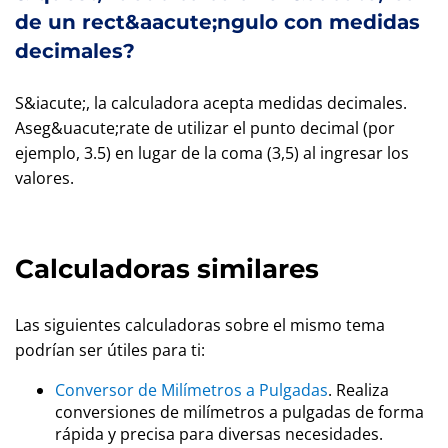
de un rect&aacute;ngulo con medidas
decimales?
S&iacute;, la calculadora acepta medidas decimales.
Aseg&uacute;rate de utilizar el punto decimal (por
ejemplo, 3.5) en lugar de la coma (3,5) al ingresar los
valores.
Calculadoras similares
Las siguientes calculadoras sobre el mismo tema
podrían ser útiles para ti:
Conversor de Milímetros a Pulgadas
. Realiza
conversiones de milímetros a pulgadas de forma
rápida y precisa para diversas necesidades.