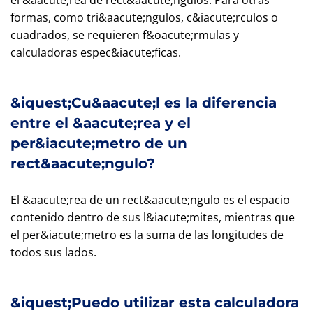
el &aacute;rea de rect&aacute;ngulos. Para otras
formas, como tri&aacute;ngulos, c&iacute;rculos o
cuadrados, se requieren f&oacute;rmulas y
calculadoras espec&iacute;ficas.
&iquest;Cu&aacute;l es la diferencia
entre el &aacute;rea y el
per&iacute;metro de un
rect&aacute;ngulo?
El &aacute;rea de un rect&aacute;ngulo es el espacio
contenido dentro de sus l&iacute;mites, mientras que
el per&iacute;metro es la suma de las longitudes de
todos sus lados.
&iquest;Puedo utilizar esta calculadora