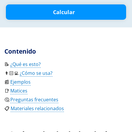
Calcular
Contenido
📝
¿Qué es esto?
👨🏻‍💻
¿Cómo se usa?
📰
Ejemplos
📑
Matices
🤔
Preguntas frecuentes
📋
Materiales relacionados