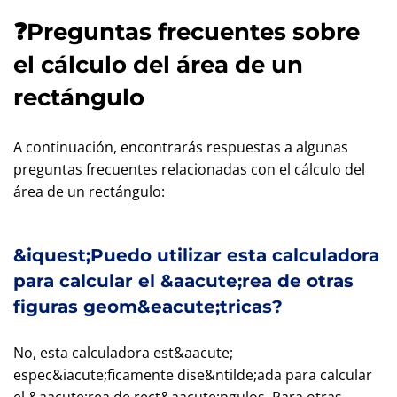
❓Preguntas frecuentes sobre
el cálculo del área de un
rectángulo
A continuación, encontrarás respuestas a algunas
preguntas frecuentes relacionadas con el cálculo del
área de un rectángulo:
&iquest;Puedo utilizar esta calculadora
para calcular el &aacute;rea de otras
figuras geom&eacute;tricas?
No, esta calculadora est&aacute;
espec&iacute;ficamente dise&ntilde;ada para calcular