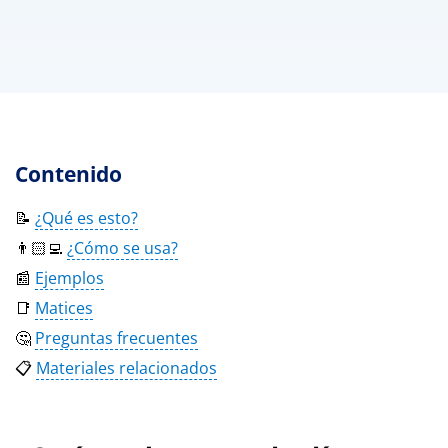
Contenido
📝
¿Qué es esto?
👨🏻‍💻
¿Cómo se usa?
📰
Ejemplos
📑
Matices
🤔
Preguntas frecuentes
📋
Materiales relacionados