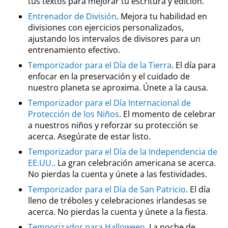
tus textos para mejorar tu escritura y edición.
Entrenador de División
. Mejora tu habilidad en
divisiones con ejercicios personalizados,
ajustando los intervalos de divisores para un
entrenamiento efectivo.
Temporizador para el Día de la Tierra
. El día para
enfocar en la preservación y el cuidado de
nuestro planeta se aproxima. Únete a la causa.
Temporizador para el Día Internacional de
Protección de los Niños
. El momento de celebrar
a nuestros niños y reforzar su protección se
acerca. Asegúrate de estar listo.
Temporizador para el Día de la Independencia de
EE.UU.
. La gran celebración americana se acerca.
No pierdas la cuenta y únete a las festividades.
Temporizador para el Día de San Patricio
. El día
lleno de tréboles y celebraciones irlandesas se
acerca. No pierdas la cuenta y únete a la fiesta.
Temporizador para Halloween
. La noche de