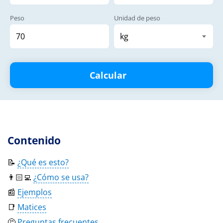
Peso
Unidad de peso
Calcular
Contenido
📝
¿Qué es esto?
👨🏻‍💻
¿Cómo se usa?
📰
Ejemplos
📑
Matices
🤔
Preguntas frecuentes