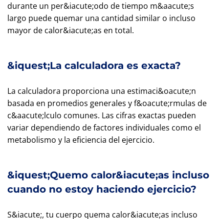
durante un per&iacute;odo de tiempo m&aacute;s
largo puede quemar una cantidad similar o incluso
mayor de calor&iacute;as en total.
&iquest;La calculadora es exacta?
La calculadora proporciona una estimaci&oacute;n
basada en promedios generales y f&oacute;rmulas de
c&aacute;lculo comunes. Las cifras exactas pueden
variar dependiendo de factores individuales como el
metabolismo y la eficiencia del ejercicio.
&iquest;Quemo calor&iacute;as incluso
cuando no estoy haciendo ejercicio?
S&iacute;, tu cuerpo quema calor&iacute;as incluso