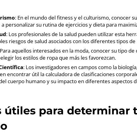
urismo
: En el mundo del fitness y el culturismo, conocer s
a personalizar su rutina de ejercicios y dieta para maximiz
lud
: Los profesionales de la salud pueden utilizar esta he
bles riesgos de salud asociados con los diferentes tipos de
 Para aquellos interesados en la moda, conocer su tipo d
e elegir los estilos de ropa que más les favorezcan.
Científica
: Los investigadores en campos como la biología, 
en encontrar útil la calculadora de clasificaciones corpora
del cuerpo humano y su impacto en diferentes aspectos de
 útiles para determinar t
po