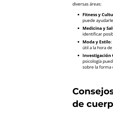
diversas áreas:
Fitness y Cult
puede ayudarle 
Medicina y Sa
identificar posi
Moda y Estilo
:
útil a la hora d
Investigación 
psicología pued
sobre la forma 
Consejos
de cuer