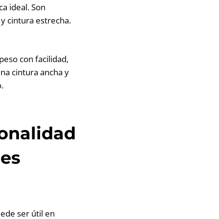
a ideal. Son
y cintura estrecha.
eso con facilidad,
na cintura ancha y
.
ionalidad
nes
ede ser útil en