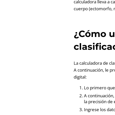
calculadora lleva a c
cuerpo (ectomorfo, 
¿Cómo ut
clasific
La calculadora de cla
A continuación, le p
digital:
Lo primero que 
A continuación
la precisión de 
Ingrese los dato