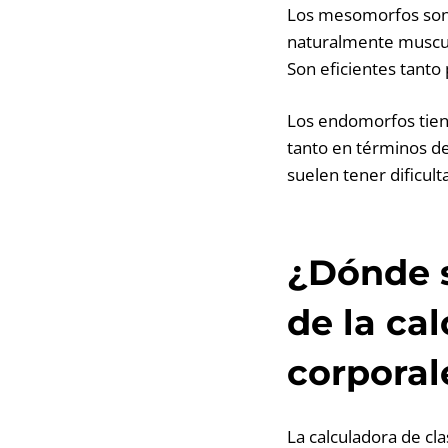
Los mesomorfos son e
naturalmente musculo
Son eficientes tanto
Los endomorfos tien
tanto en términos d
suelen tener dificul
¿Dónde s
de la ca
corporal
La calculadora de cl