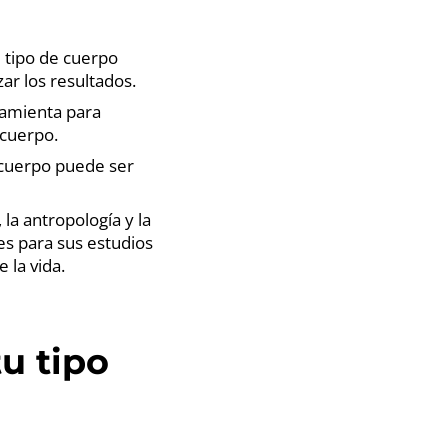
u tipo de cuerpo
ar los resultados.
rramienta para
 cuerpo.
e cuerpo puede ser
la antropología y la
les para sus estudios
 la vida.
u tipo