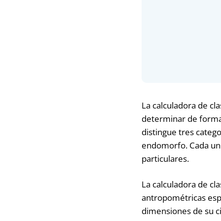
La calculadora de cl
determinar de forma 
distingue tres categ
endomorfo. Cada uno 
particulares.
La calculadora de cl
antropométricas espec
dimensiones de su ci