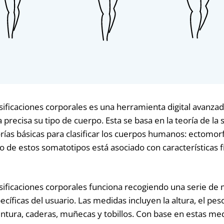
asificaciones corporales es una herramienta digital avanza
precisa su tipo de cuerpo. Esta se basa en la teoría de la 
orías básicas para clasificar los cuerpos humanos: ectomo
de estos somatotipos está asociado con características fí
asificaciones corporales funciona recogiendo una serie de
íficas del usuario. Las medidas incluyen la altura, el peso
ntura, caderas, muñecas y tobillos. Con base en estas med