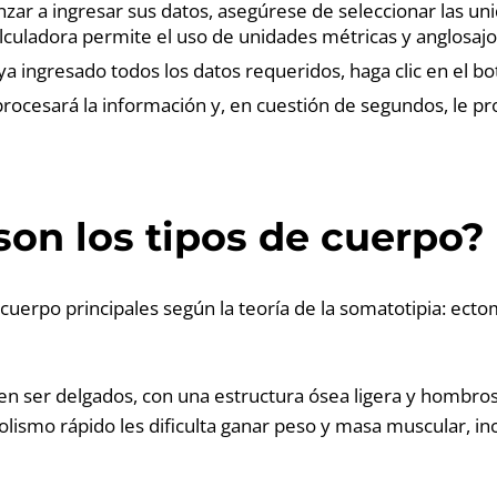
ar a ingresar sus datos, asegúrese de seleccionar las u
alculadora permite el uso de unidades métricas y anglosajo
a ingresado todos los datos requeridos, haga clic en el bo
procesará la información y, en cuestión de segundos, le pr
son los tipos de cuerpo?
e cuerpo principales según la teoría de la somatotipia: ec
n ser delgados, con una estructura ósea ligera y hombro
lismo rápido les dificulta ganar peso y masa muscular, i