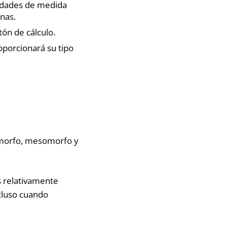
nidades de medida
nas.
tón de cálculo.
oporcionará su tipo
tomorfo, mesomorfo y
s relativamente
ncluso cuando