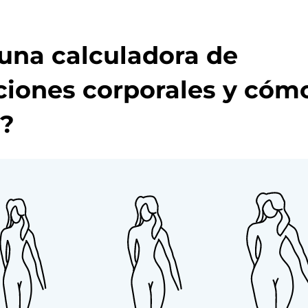
una calculadora de
aciones corporales y cóm
a?