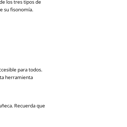
de los tres tipos de
 su fisonomía.
ccesible para todos.
sta herramienta
muñeca. Recuerda que