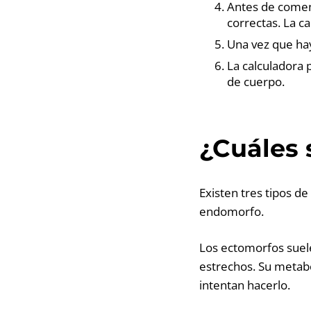
Antes de comenz
correctas. La c
Una vez que hay
La calculadora 
de cuerpo.
¿Cuáles 
Existen tres tipos d
endomorfo.
Los ectomorfos suele
estrechos. Su metabo
intentan hacerlo.