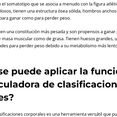
l somatotipo que se asocia a menudo con la figura atlétic
sos, tienen una estructura ósea sólida, hombros anchos 
 para ganar como para perder peso.
en una constitución más pesada y son propensos a ganar p
e masa muscular como de grasa. Tienen huesos grandes, u
tades para perder peso debido a su metabolismo más lento
e puede aplicar la func
lculadora de clasificacio
es?
asificaciones corporales es una herramienta versátil que pu