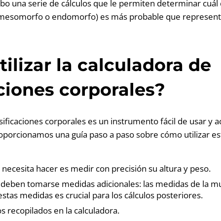
abo una serie de cálculos que le permiten determinar cuál 
mesomorfo o endomorfo) es más probable que represente
ilizar la calculadora de
aciones corporales?
sificaciones corporales es un instrumento fácil de usar y a
roporcionamos una guía paso a paso sobre cómo utilizar e
necesita hacer es medir con precisión su altura y peso.
, deben tomarse medidas adicionales: las medidas de la 
estas medidas es crucial para los cálculos posteriores.
s recopilados en la calculadora.