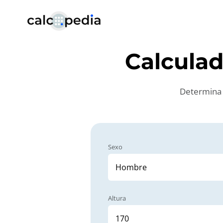
Calcula
Determina 
Sexo
Altura