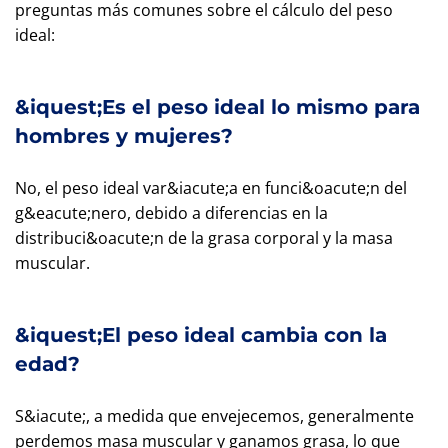
preguntas más comunes sobre el cálculo del peso
ideal:
&iquest;Es el peso ideal lo mismo para
hombres y mujeres?
No, el peso ideal var&iacute;a en funci&oacute;n del
g&eacute;nero, debido a diferencias en la
distribuci&oacute;n de la grasa corporal y la masa
muscular.
&iquest;El peso ideal cambia con la
edad?
S&iacute;, a medida que envejecemos, generalmente
perdemos masa muscular y ganamos grasa, lo que