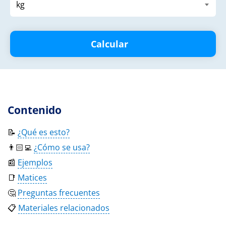
Calcular
Contenido
📝
¿Qué es esto?
👨🏻‍💻
¿Cómo se usa?
📰
Ejemplos
📑
Matices
🤔
Preguntas frecuentes
📋
Materiales relacionados