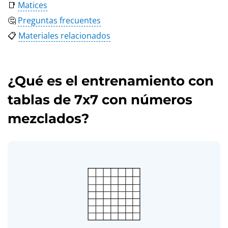
📑
Matices
🤔
Preguntas frecuentes
📋
Materiales relacionados
¿Qué es el entrenamiento con
tablas de 7x7 con números
mezclados?