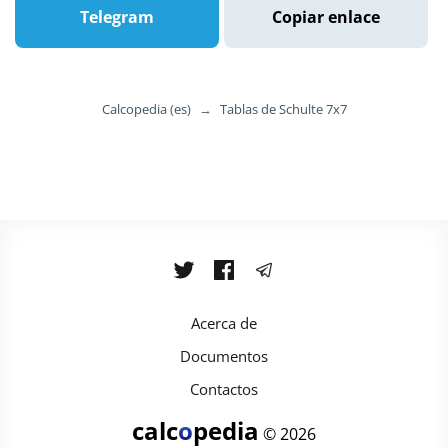
Telegram
Copiar enlace
Calcopedia (es)
→
Tablas de Schulte 7x7
Acerca de
Documentos
Contactos
calc
o
pedia
© 2026