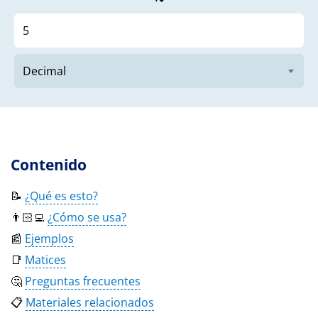
Contenido
📝
¿Qué es esto?
👨🏻‍💻
¿Cómo se usa?
📰
Ejemplos
📑
Matices
🤔
Preguntas frecuentes
📋
Materiales relacionados