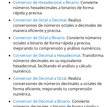
Conversor de Hexadecimal a Binario
. Convierte
números hexadecimales a binarios de forma
rápida y precisa.
Conversor de Octal a Decimal
. Realiza
conversiones de números octales a decimales de
manera eficiente y precisa.
Conversor de Octal a Binario
. Convierte números
octales a binario de forma rápida y precisa,
mejorando tu comprensión y análisis numéricos.
Conversor de Decimal a Hexadecimal
. Transforma
números decimales en su equivalente
hexadecimal, facilitando el análisis y cálculo
numérico.
Conversor de Decimal a Octal
. Realiza
conversiones de números decimales a octales de
forma eficiente, mejorando tu comprensión
numérica.
Conversor de Decimal a Binario
. Convierte
números decimales a binario de forma rápida y