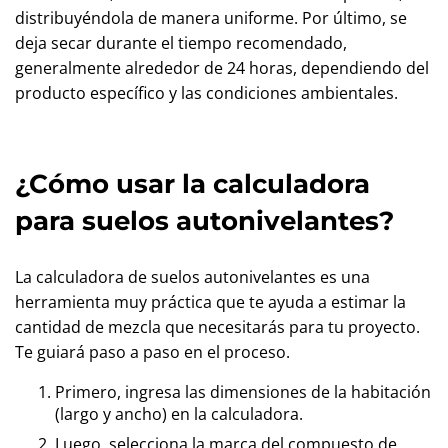
distribuyéndola de manera uniforme. Por último, se
deja secar durante el tiempo recomendado,
generalmente alrededor de 24 horas, dependiendo del
producto específico y las condiciones ambientales.
¿Cómo usar la calculadora
para suelos autonivelantes?
La calculadora de suelos autonivelantes es una
herramienta muy práctica que te ayuda a estimar la
cantidad de mezcla que necesitarás para tu proyecto.
Te guiará paso a paso en el proceso.
Primero, ingresa las dimensiones de la habitación
(largo y ancho) en la calculadora.
Luego, selecciona la marca del compuesto de