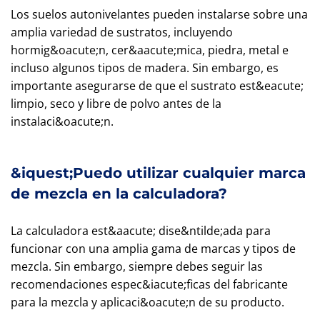
Los suelos autonivelantes pueden instalarse sobre una
amplia variedad de sustratos, incluyendo
hormig&oacute;n, cer&aacute;mica, piedra, metal e
incluso algunos tipos de madera. Sin embargo, es
importante asegurarse de que el sustrato est&eacute;
limpio, seco y libre de polvo antes de la
instalaci&oacute;n.
&iquest;Puedo utilizar cualquier marca
de mezcla en la calculadora?
La calculadora est&aacute; dise&ntilde;ada para
funcionar con una amplia gama de marcas y tipos de
mezcla. Sin embargo, siempre debes seguir las
recomendaciones espec&iacute;ficas del fabricante
para la mezcla y aplicaci&oacute;n de su producto.