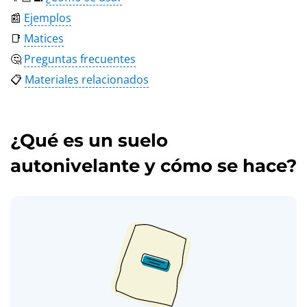
📰
Ejemplos
📑
Matices
🤔
Preguntas frecuentes
📋
Materiales relacionados
¿Qué es un suelo
autonivelante y cómo se hace?