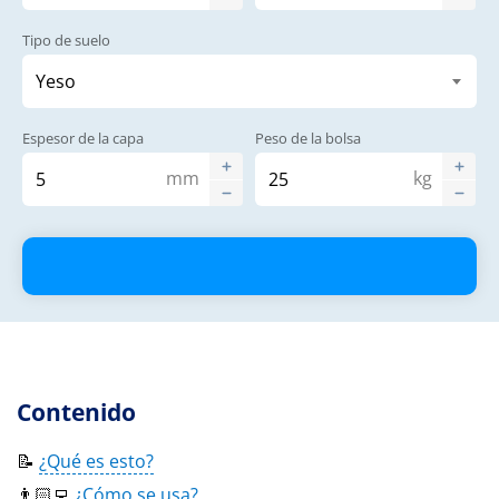
Tipo de suelo
Espesor de la capa
Peso de la bolsa
mm
kg
Contenido
📝
¿Qué es esto?
👨🏻‍💻
¿Cómo se usa?