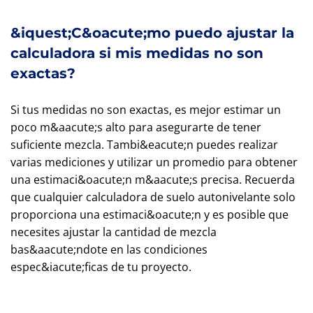
&iquest;C&oacute;mo puedo ajustar la
calculadora si mis medidas no son
exactas?
Si tus medidas no son exactas, es mejor estimar un
poco m&aacute;s alto para asegurarte de tener
suficiente mezcla. Tambi&eacute;n puedes realizar
varias mediciones y utilizar un promedio para obtener
una estimaci&oacute;n m&aacute;s precisa. Recuerda
que cualquier calculadora de suelo autonivelante solo
proporciona una estimaci&oacute;n y es posible que
necesites ajustar la cantidad de mezcla
bas&aacute;ndote en las condiciones
espec&iacute;ficas de tu proyecto.