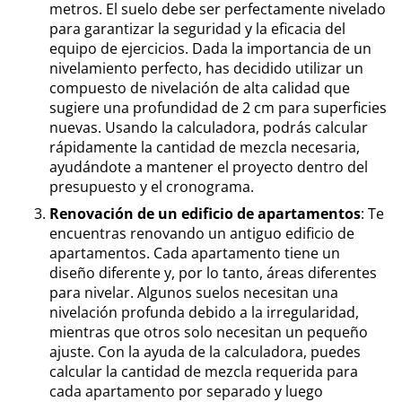
metros. El suelo debe ser perfectamente nivelado
para garantizar la seguridad y la eficacia del
equipo de ejercicios. Dada la importancia de un
nivelamiento perfecto, has decidido utilizar un
compuesto de nivelación de alta calidad que
sugiere una profundidad de 2 cm para superficies
nuevas. Usando la calculadora, podrás calcular
rápidamente la cantidad de mezcla necesaria,
ayudándote a mantener el proyecto dentro del
presupuesto y el cronograma.
Renovación de un edificio de apartamentos
: Te
encuentras renovando un antiguo edificio de
apartamentos. Cada apartamento tiene un
diseño diferente y, por lo tanto, áreas diferentes
para nivelar. Algunos suelos necesitan una
nivelación profunda debido a la irregularidad,
mientras que otros solo necesitan un pequeño
ajuste. Con la ayuda de la calculadora, puedes
calcular la cantidad de mezcla requerida para
cada apartamento por separado y luego