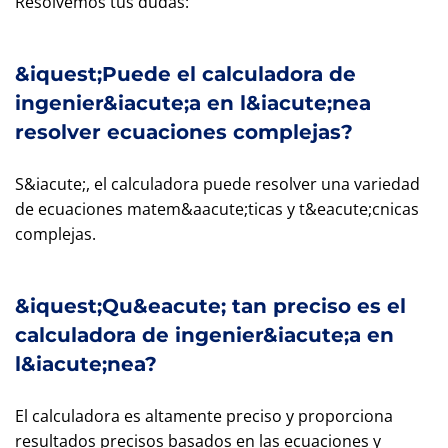
Resolvemos tus dudas:
&iquest;Puede el calculadora de
ingenier&iacute;a en l&iacute;nea
resolver ecuaciones complejas?
S&iacute;, el calculadora puede resolver una variedad
de ecuaciones matem&aacute;ticas y t&eacute;cnicas
complejas.
&iquest;Qu&eacute; tan preciso es el
calculadora de ingenier&iacute;a en
l&iacute;nea?
El calculadora es altamente preciso y proporciona
resultados precisos basados en las ecuaciones y