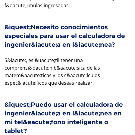
f&oacute;rmulas ingresadas.
&iquest;Necesito conocimientos
especiales para usar el calculadora de
ingenier&iacute;a en l&iacute;nea?
S&iacute;, es &uacute;til tener una
comprensi&oacute;n b&aacute;sica de las
matem&aacute;ticas y los c&aacute;lculos
espec&iacute;ficos que deseas realizar.
&iquest;Puedo usar el calculadora de
ingenier&iacute;a en l&iacute;nea en
mi tel&eacute;fono inteligente o
tablet?