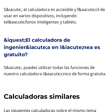
S&iacute;, el calculadora es accesible y f&aacute;cil de
usar en varios dispositivos, incluyendo
tel&eacute;fonos inteligentes y tablets.
&iquest;El calculadora de
ingenier&iacute;a en l&iacute;nea es
gratuito?
S&iacute;, puedes utilizar todas las funciones de
nuestro calculadora t&eacute;cnico de forma gratuita.
Calculadoras similares
Las siguientes calculadoras sobre el mismo tema