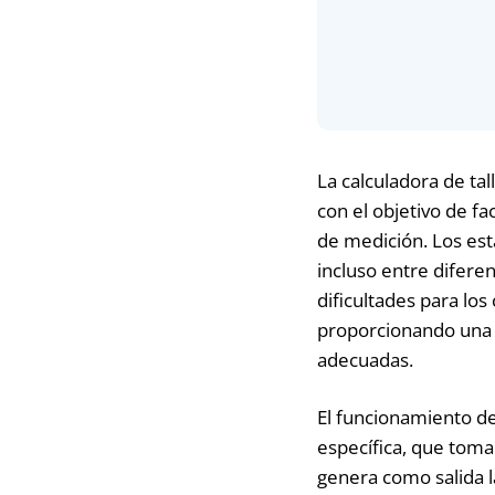
La calculadora de tal
con el objetivo de fa
de medición. Los est
incluso entre difere
dificultades para lo
proporcionando una f
adecuadas.
El funcionamiento de 
específica, que toma
genera como salida l