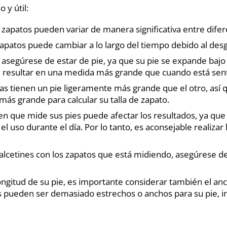
 y útil:
os zapatos pueden variar de manera significativa entre difer
 zapatos puede cambiar a lo largo del tiempo debido al desg
, asegúrese de estar de pie, ya que su pie se expande bajo
 resultar en una medida más grande que cuando está sen
s tienen un pie ligeramente más grande que el otro, así 
más grande para calcular su talla de zapato.
 en que mide sus pies puede afectar los resultados, ya que 
l uso durante el día. Por lo tanto, es aconsejable realizar
calcetines con los zapatos que está midiendo, asegúrese d
ngitud de su pie, es importante considerar también el anc
 pueden ser demasiado estrechos o anchos para su pie, inc