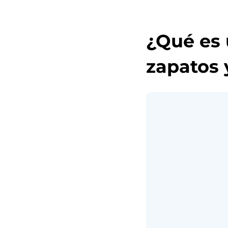
¿Qué es 
zapatos 