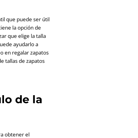
il que puede ser útil
tiene la opción de
r que elige la talla
 puede ayudarlo a
ndo en regalar zapatos
de tallas de zapatos
lo de la
ra obtener el