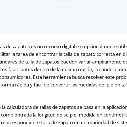
las de zapatos es un recurso digital excepcionalmente útil 
cilitar la tarea de encontrar la talla de zapato correcta en 
ándares de talla de zapatos pueden variar ampliamente de 
ntes fabricantes dentro de la misma región, creando a me
s consumidores. Esta herramienta busca resolver este pro
orma rápida y fácil de convertir las medidas del pie en tal
la calculadora de tallas de zapatos se basa en la aplicaci
 como entrada la longitud de su pie, medida en centímetro
a correspondiente talla de zapato en una variedad de sis