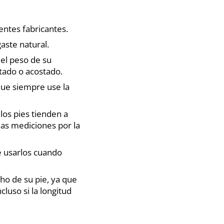
entes fabricantes.
aste natural.
 el peso de su
tado o acostado.
que siempre use la
los pies tienden a
 las mediciones por la
e usarlos cuando
ho de su pie, ya que
luso si la longitud