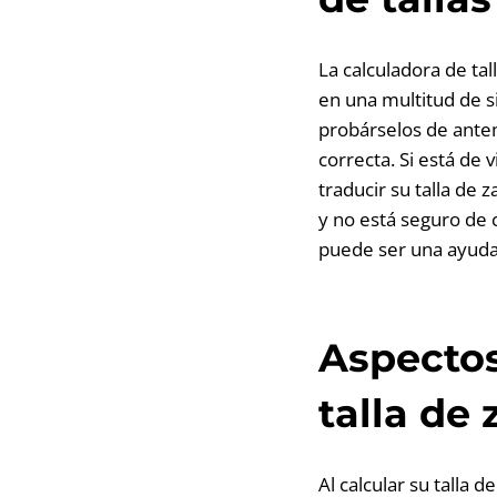
La calculadora de ta
en una multitud de s
probárselos de antem
correcta. Si está de 
traducir su talla de 
y no está seguro de c
puede ser una ayuda 
Aspectos
talla de
Al calcular su talla 