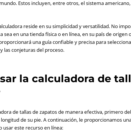
 mundo. Estos incluyen, entre otros, el sistema americano,
calculadora reside en su simplicidad y versatilidad. No im
ya sea en una tienda física o en línea, en su país de origen 
roporcionará una guía confiable y precisa para seleccionar 
y las conjeturas del proceso.
ar la calculadora de tal
?
culadora de tallas de zapatos de manera efectiva, primero 
 longitud de su pie. A continuación, le proporcionamos un
 usar este recurso en línea: