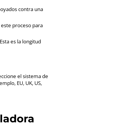
poyados contra una
r este proceso para
Esta es la longitud
eccione el sistema de
jemplo, EU, UK, US,
uladora