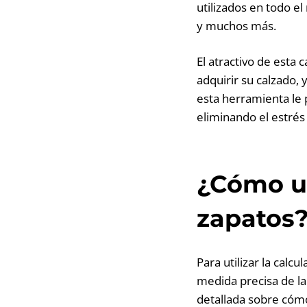
utilizados en todo el
y muchos más.
El atractivo de esta 
adquirir su calzado, 
esta herramienta le p
eliminando el estrés 
¿Cómo us
zapatos
Para utilizar la cal
medida precisa de la
detallada sobre cómo