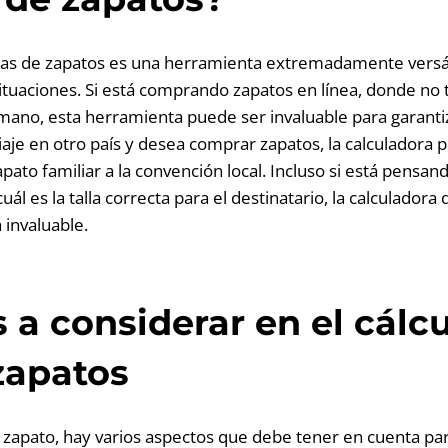
llas de zapatos es una herramienta extremadamente versát
ituaciones. Si está comprando zapatos en línea, donde no 
ano, esta herramienta puede ser invaluable para garantiza
viaje en otro país y desea comprar zapatos, la calculadora
zapato familiar a la convención local. Incluso si está pensa
uál es la talla correcta para el destinatario, la calculadora 
invaluable.
 a considerar en el cálcu
 zapatos
de zapato, hay varios aspectos que debe tener en cuenta pa