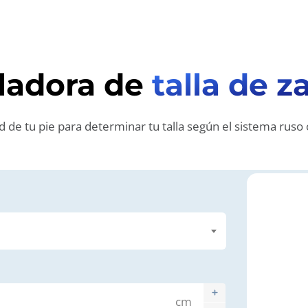
ladora de
talla de z
d de tu pie para determinar tu talla según el sistema ruso 
cm