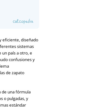
y eficiente, diseñado
diferentes sistemas
un país a otro, e
nudo confusiones y
blema
las de zapato
ón de una fórmula
s o pulgadas, y
temas estándar