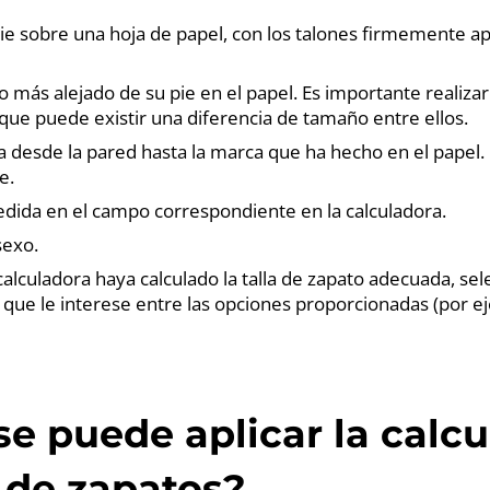
ie sobre una hoja de papel, con los talones firmemente a
 más alejado de su pie en el papel. Es importante realiza
que puede existir una diferencia de tamaño entre ellos.
ia desde la pared hasta la marca que ha hecho en el papel. 
e.
dida en el campo correspondiente en la calculadora.
sexo.
calculadora haya calculado la talla de zapato adecuada, sel
o que le interese entre las opciones proporcionadas (por e
e puede aplicar la calc
s de zapatos?