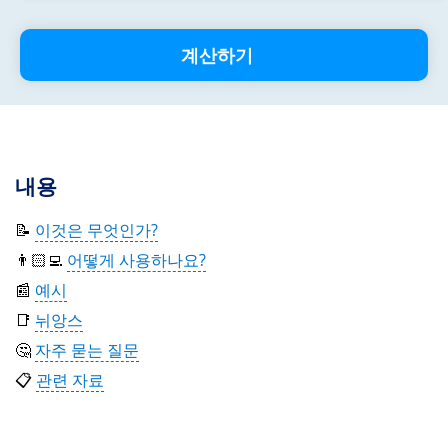
계산하기
내용
📝
이것은 무엇인가?
👨🏻‍💻
어떻게 사용하나요?
📰
예시
📑
뉘앙스
🤔
자주 묻는 질문
📋
관련 자료