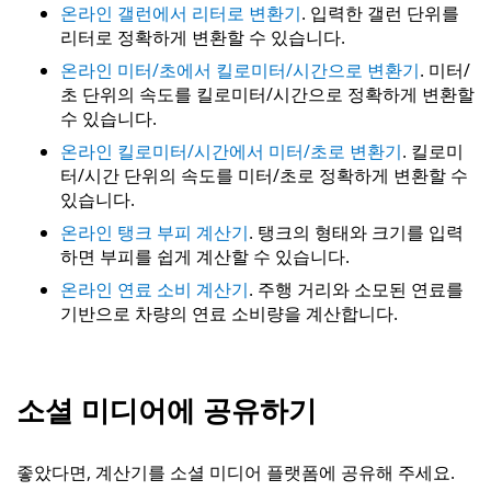
온라인 갤런에서 리터로 변환기
. 입력한 갤런 단위를
리터로 정확하게 변환할 수 있습니다.
온라인 미터/초에서 킬로미터/시간으로 변환기
. 미터/
초 단위의 속도를 킬로미터/시간으로 정확하게 변환할
수 있습니다.
온라인 킬로미터/시간에서 미터/초로 변환기
. 킬로미
터/시간 단위의 속도를 미터/초로 정확하게 변환할 수
있습니다.
온라인 탱크 부피 계산기
. 탱크의 형태와 크기를 입력
하면 부피를 쉽게 계산할 수 있습니다.
온라인 연료 소비 계산기
. 주행 거리와 소모된 연료를
기반으로 차량의 연료 소비량을 계산합니다.
소셜 미디어에 공유하기
좋았다면, 계산기를 소셜 미디어 플랫폼에 공유해 주세요.