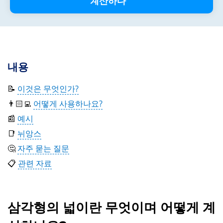
계산하다
내용
📝
이것은 무엇인가?
👨🏻‍💻
어떻게 사용하나요?
📰
예시
📑
뉘앙스
🤔
자주 묻는 질문
📋
관련 자료
삼각형의 넓이란 무엇이며 어떻게 계