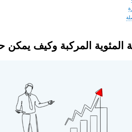
ة
لة
ة المئوية المركبة وكيف يمكن ح