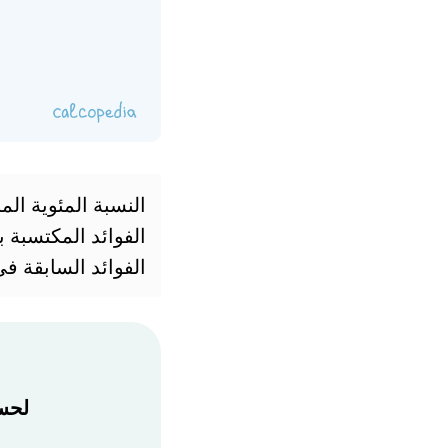
النسبة المئوية ال
الفوائد المكتسبة 
الفوائد السابقة ف
لحسا