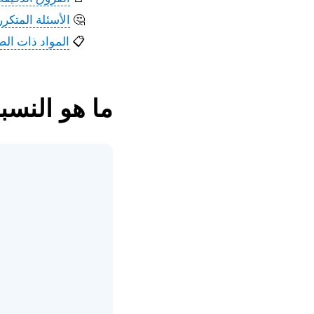
🤔
الأسئلة المتكرر
📋
المواد ذات الص
ما هو النسب