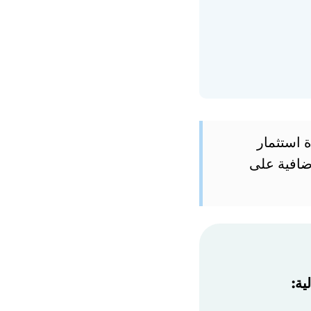
 استثمار
ضافية على
ية: