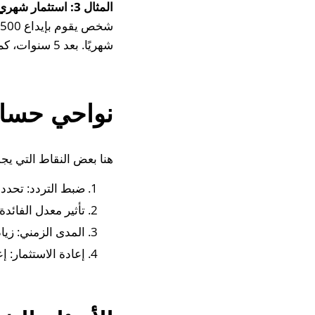
المثال 3: استثمار شهري
شهريًا. بعد 5 سنوات، كم سيكون رصيد الحساب؟
نواحي حساب 
هنا بعض النقاط التي يجب
ضبط التردد: تحدد عدد مرات إعادة
تأثير معدل الفائدة
المدى الزمني: زياد
إعادة الاستثمار: إ