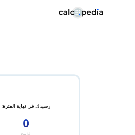
رصيدك في نهاية الفترة:
0
content_copy
نسخ