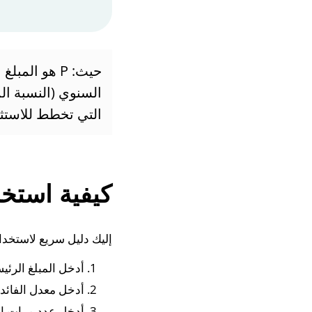
التي تخطط للاستثم
كيفية استخد
إليك دليل سريع لاستخدام
أدخل المبلغ الرئيسي الأصلي (P) ا
أدخل معدل الفائدة السنوي (r)
أدخل عدد مرات إعاد