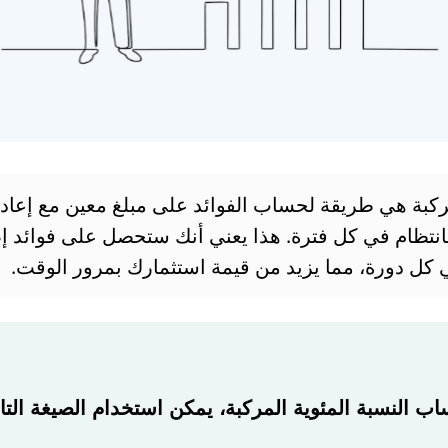
مركبة هي طريقة لحساب الفوائد على مبلغ معين مع إعادة
بانتظام في كل فترة. هذا يعني أنك ستحصل على فوائد إ
ي كل دورة، مما يزيد من قيمة استثمارك بمرور الوقت.
ب النسبة المئوية المركبة، يمكن استخدام الصيغة التال