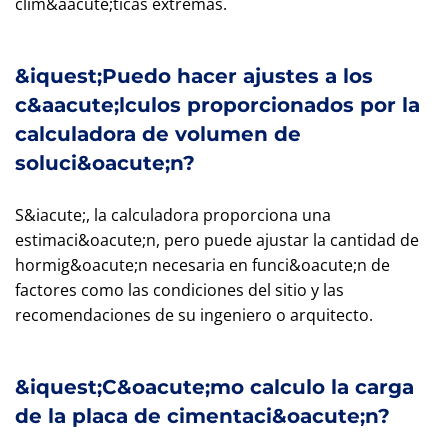
clim&aacute;ticas extremas.
&iquest;Puedo hacer ajustes a los
c&aacute;lculos proporcionados por la
calculadora de volumen de
soluci&oacute;n?
S&iacute;, la calculadora proporciona una
estimaci&oacute;n, pero puede ajustar la cantidad de
hormig&oacute;n necesaria en funci&oacute;n de
factores como las condiciones del sitio y las
recomendaciones de su ingeniero o arquitecto.
&iquest;C&oacute;mo calculo la carga
de la placa de cimentaci&oacute;n?