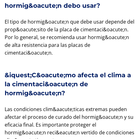
hormig&oacute;n debo usar?
El tipo de hormig&oacute;n que debe usar depende del
prop&oacute;sito de la placa de cimentaci&oacute;n.
Por lo general, se recomienda usar hormig&oacute;n
de alta resistencia para las placas de
cimentaci&oacute;n.
&iquest;C&oacute;mo afecta el clima a
la cimentaci&oacute;n de
hormig&oacute;n?
Las condiciones clim&aacute;ticas extremas pueden
afectar el proceso de curado del hormig&oacute;n y su
eficacia final. Es importante proteger el
hormig&oacute;n reci&eacute;n vertido de condiciones