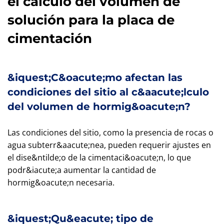
el cálculo del volumen de
solución para la placa de
cimentación
&iquest;C&oacute;mo afectan las
condiciones del sitio al c&aacute;lculo
del volumen de hormig&oacute;n?
Las condiciones del sitio, como la presencia de rocas o
agua subterr&aacute;nea, pueden requerir ajustes en
el dise&ntilde;o de la cimentaci&oacute;n, lo que
podr&iacute;a aumentar la cantidad de
hormig&oacute;n necesaria.
&iquest;Qu&eacute; tipo de