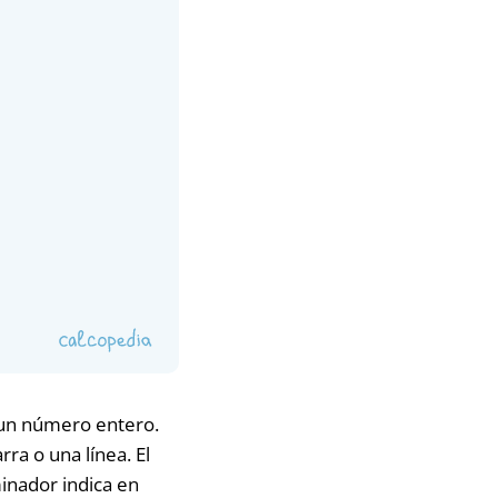
 un número entero.
a o una línea. El
inador indica en