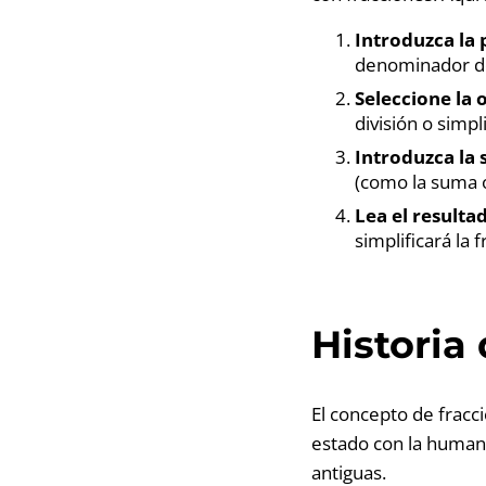
Introduzca la 
denominador de
Seleccione la 
división o simpl
Introduzca la
(como la suma o
Lea el resulta
simplificará la 
Historia 
El concepto de fracc
estado con la humani
antiguas.