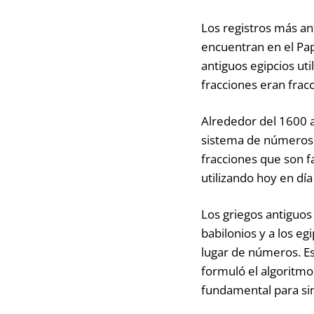
Los registros más an
encuentran en el Pap
antiguos egipcios ut
fracciones eran frac
Alrededor del 1600 a
sistema de números 
fracciones que son fa
utilizando hoy en día
Los griegos antiguos
babilonios y a los e
lugar de números. Es
formuló el algoritm
fundamental para sim