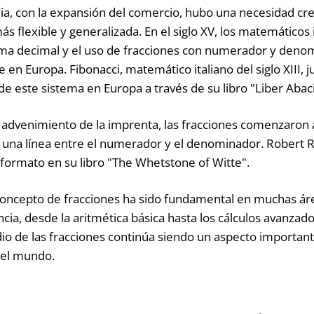
a, con la expansión del comercio, hubo una necesidad cr
s flexible y generalizada. En el siglo XV, los matemáticos 
tema decimal y el uso de fracciones con numerador y deno
n Europa. Fibonacci, matemático italiano del siglo XIII, j
de este sistema en Europa a través de su libro "Liber Abaci
 el advenimiento de la imprenta, las fracciones comenzaron
una línea entre el numerador y el denominador. Robert 
e formato en su libro "The Whetstone of Witte".
concepto de fracciones ha sido fundamental en muchas áre
cia, desde la aritmética básica hasta los cálculos avanzados
io de las fracciones continúa siendo un aspecto important
 el mundo.