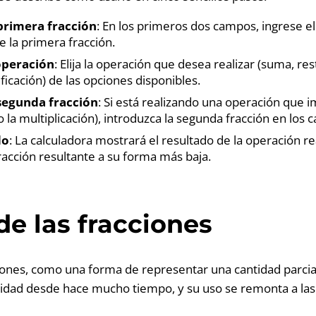
primera fracción
: En los primeros dos campos, ingrese e
 la primera fracción.
operación
: Elija la operación que desea realizar (suma, res
ificación) de las opciones disponibles.
 segunda fracción
: Si está realizando una operación que i
 la multiplicación), introduzca la segunda fracción en los 
do
: La calculadora mostrará el resultado de la operación r
fracción resultante a su forma más baja.
de las fracciones
iones, como una forma de representar una cantidad parcia
dad desde hace mucho tiempo, y su uso se remonta a las c