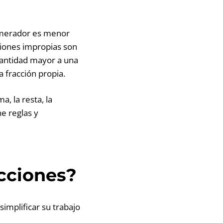
numerador es menor
iones impropias son
antidad mayor a una
 fracción propia.
, la resta, la
ne reglas y
acciones?
implificar su trabajo