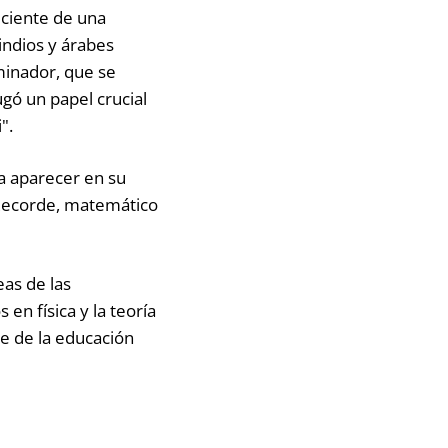
eciente de una
indios y árabes
minador, que se
ugó un papel crucial
".
 a aparecer en su
Recorde, matemático
as de las
 en física y la teoría
e de la educación