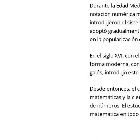
Durante la Edad Medi
notación numérica má
introdujeron el sis
adoptó gradualmente e
en la popularización 
En el siglo XVI, con
forma moderna, con 
galés, introdujo est
Desde entonces, el 
matemáticas y la cien
de números. El estud
matemática en todo