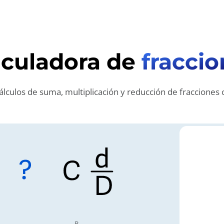
lculadora de
fraccio
cálculos de suma, multiplicación y reducción de fracciones
B