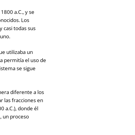
1800 a.C., y se
onocidos. Los
y casi todas sus
 uno.
e utilizaba un
 permitía el uso de
sistema se sigue
era diferente a los
r las fracciones en
0 a.C.), donde él
, un proceso