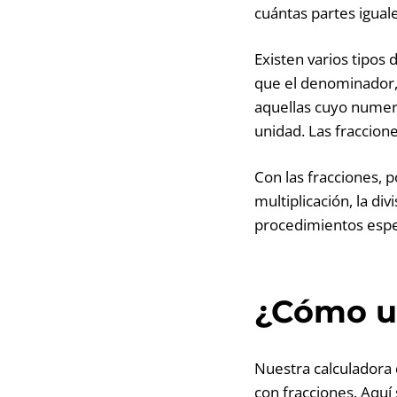
cuántas partes iguale
Existen varios tipos
que el denominador,
aquellas cuyo numer
unidad. Las fraccion
Con las fracciones, 
multiplicación, la di
procedimientos espec
¿Cómo us
Nuestra calculadora 
con fracciones. Aquí