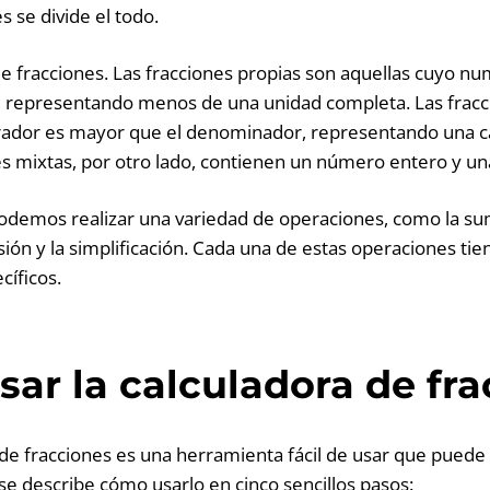
s se divide el todo.
 de fracciones. Las fracciones propias son aquellas cuyo 
 representando menos de una unidad completa. Las fracc
ador es mayor que el denominador, representando una c
es mixtas, por otro lado, contienen un número entero y una
podemos realizar una variedad de operaciones, como la suma
visión y la simplificación. Cada una de estas operaciones tie
íficos.
ar la calculadora de fr
de fracciones es una herramienta fácil de usar que puede s
 se describe cómo usarlo en cinco sencillos pasos: