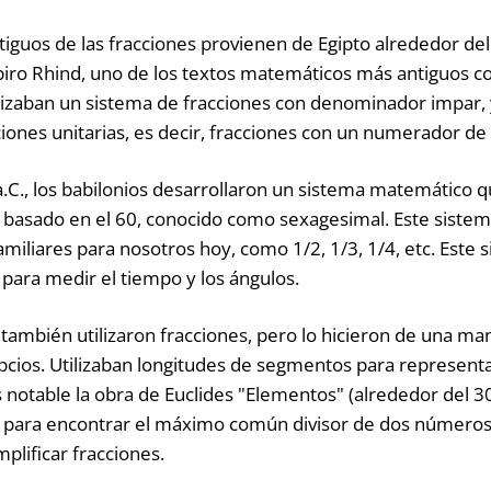
tiguos de las fracciones provienen de Egipto alrededor del 
iro Rhind, uno de los textos matemáticos más antiguos c
ilizaban un sistema de fracciones con denominador impar, 
ciones unitarias, es decir, fracciones con un numerador de
.C., los babilonios desarrollaron un sistema matemático qu
basado en el 60, conocido como sexagesimal. Este sistema
miliares para nosotros hoy, como 1/2, 1/3, 1/4, etc. Este 
 para medir el tiempo y los ángulos.
 también utilizaron fracciones, pero lo hicieron de una man
gipcios. Utilizaban longitudes de segmentos para representa
 notable la obra de Euclides "Elementos" (alrededor del 30
o para encontrar el máximo común divisor de dos números
plificar fracciones.