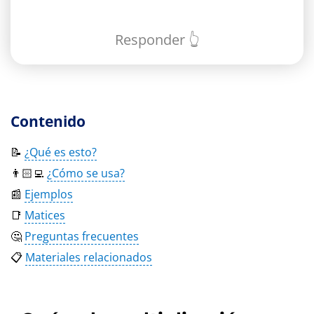
Responder 👆
Contenido
📝
¿Qué es esto?
👨🏻‍💻
¿Cómo se usa?
📰
Ejemplos
📑
Matices
🤔
Preguntas frecuentes
📋
Materiales relacionados