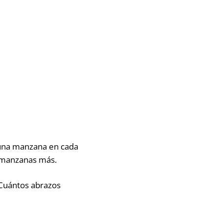
 una manzana en cada
4 manzanas más.
¿Cuántos abrazos