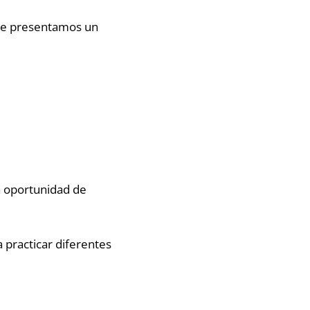
í te presentamos un
la oportunidad de
 practicar diferentes