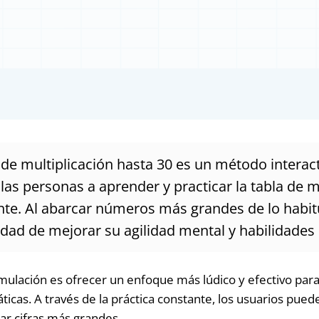
 de multiplicación hasta 30 es un método interac
las personas a aprender y practicar la tabla de m
nte. Al abarcar números más grandes de lo habitu
cidad de mejorar su agilidad mental y habilidade
simulación es ofrecer un enfoque más lúdico y efectivo par
cas. A través de la práctica constante, los usuarios puede
car cifras más grandes.