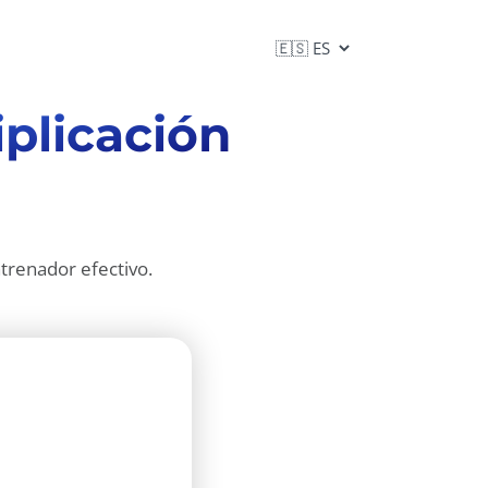
iplicación
trenador efectivo.