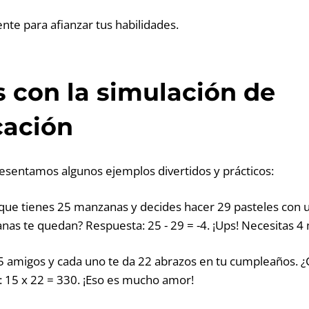
nte para afianzar tus habilidades.
 con la simulación de
cación
resentamos algunos ejemplos divertidos y prácticos:
que tienes 25 manzanas y decides hacer 29 pasteles con
nas te quedan? Respuesta: 25 - 29 = -4. ¡Ups! Necesitas 
5 amigos y cada uno te da 22 abrazos en tu cumpleaños. 
: 15 x 22 = 330. ¡Eso es mucho amor!