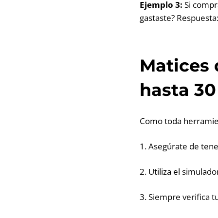
Ejemplo 3:
Si compra
gastaste? Respuesta:
Matices 
hasta 30
Como toda herramient
1. Asegúrate de tene
2. Utiliza el simula
3. Siempre verifica 