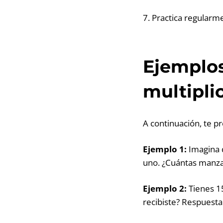
7. Practica regularme
Ejemplos
multipli
A continuación, te p
Ejemplo 1:
Imagina 
uno. ¿Cuántas manza
Ejemplo 2:
Tienes 1
recibiste? Respuesta