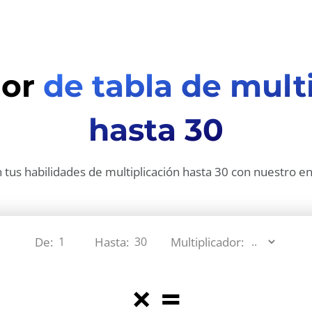
dor
de tabla de mult
hasta 30
 tus habilidades de multiplicación hasta 30 con nuestro en
De:
Hasta:
Multiplicador:
×
=