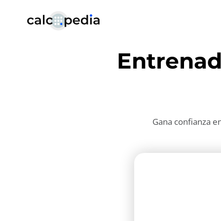
Entrena
Gana confianza en