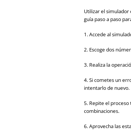
Utilizar el simulador
guía paso a paso par
1. Accede al simulado
2. Escoge dos número
3. Realiza la operació
4. Si cometes un erro
intentarlo de nuevo.
5. Repite el proceso
combinaciones.
6. Aprovecha las est