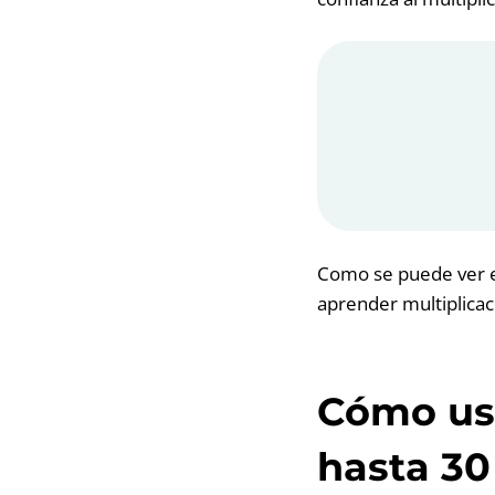
Como se puede ver en
aprender multiplica
Cómo usa
hasta 30