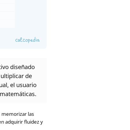
tivo diseñado
ultiplicar de
al, el usuario
s matemáticas.
a memorizar las
n adquirir fluidez y