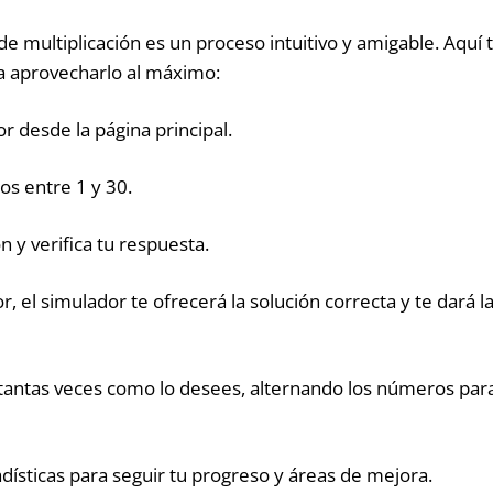
 de multiplicación es un proceso intuitivo y amigable. Aqu
a aprovecharlo al máximo:
r desde la página principal.
s entre 1 y 30.
n y verifica tu respuesta.
r, el simulador te ofrecerá la solución correcta y te dará 
 tantas veces como lo desees, alternando los números para
adísticas para seguir tu progreso y áreas de mejora.