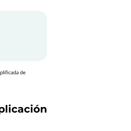
plificada de
plicación