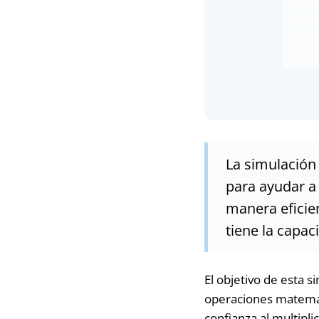
La simulación
para ayudar a 
manera eficie
tiene la capa
El objetivo de esta 
operaciones matemáti
confianza al multipli