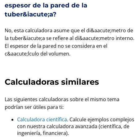
espesor de la pared de la
tuber&iacute;a?
No, esta calculadora asume que el di&aacute;metro de
la tuber&iacute;a se refiere al di&aacute;metro interno.
El espesor de la pared no se considera en el
c&aacute;lculo del volumen.
Calculadoras similares
Las siguientes calculadoras sobre el mismo tema
podrían ser útiles para ti:
Calculadora científica
. Calcule ejemplos complejos
con nuestra calculadora avanzada (científica, de
ingeniería, financiera).