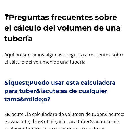
❓Preguntas frecuentes sobre
el cálculo del volumen de una
tubería
Aquí presentamos algunas preguntas frecuentes sobre
el cálculo del volumen de una tubería.
&iquest;Puedo usar esta calculadora
para tuber&iacute;as de cualquier
tama&ntilde;o?
S&iacute;, la calculadora de volumen de tuber&iacute;a
est&aacute; dise&ntilde;ada para tuber&iacute;as de
cualquier tama&ntilde;o, siempre y cuando se