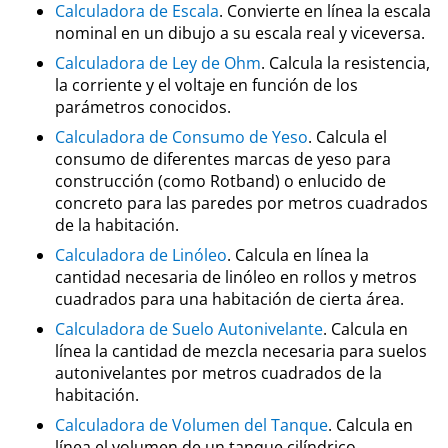
Calculadora de Escala
. Convierte en línea la escala
nominal en un dibujo a su escala real y viceversa.
Calculadora de Ley de Ohm
. Calcula la resistencia,
la corriente y el voltaje en función de los
parámetros conocidos.
Calculadora de Consumo de Yeso
. Calcula el
consumo de diferentes marcas de yeso para
construcción (como Rotband) o enlucido de
concreto para las paredes por metros cuadrados
de la habitación.
Calculadora de Linóleo
. Calcula en línea la
cantidad necesaria de linóleo en rollos y metros
cuadrados para una habitación de cierta área.
Calculadora de Suelo Autonivelante
. Calcula en
línea la cantidad de mezcla necesaria para suelos
autonivelantes por metros cuadrados de la
habitación.
Calculadora de Volumen del Tanque
. Calcula en
línea el volumen de un tanque cilíndrico,