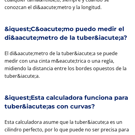
conozcan el di&aacute;metro y la longitud.
&iquest;C&oacute;mo puedo medir el
di&aacute;metro de la tuber&iacute;a?
El di&aacute;metro de la tuber&iacute;a se puede
medir con una cinta m&eacute;trica o una regla,
midiendo la distancia entre los bordes opuestos de la
tuber&iacute;a.
&iquest;Esta calculadora funciona para
tuber&iacute;as con curvas?
Esta calculadora asume que la tuber&iacute;a es un
cilindro perfecto, por lo que puede no ser precisa para