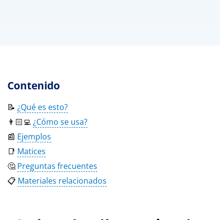
Contenido
📝
¿Qué es esto?
👨🏻‍💻
¿Cómo se usa?
📰
Ejemplos
📑
Matices
🤔
Preguntas frecuentes
📋
Materiales relacionados