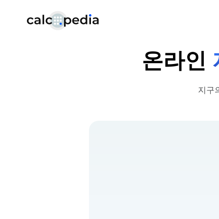
온라인
지구의