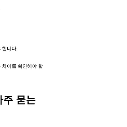
스
 합니다.
른 차이를 확인해야 합
자주 묻는