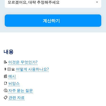
계산하기
내용
📝
이것은 무엇인가?
👨🏻‍💻
어떻게 사용하나요?
📰
예시
📑
뉘앙스
🤔
자주 묻는 질문
📋
관련 자료