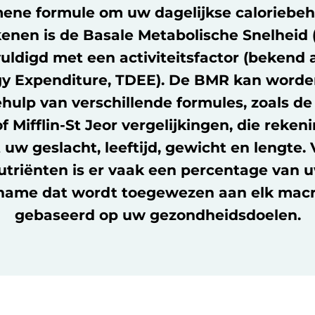
ene formule om uw dagelijkse caloriebeh
enen is de Basale Metabolische Snelheid
ldigd met een activiteitsfactor (bekend a
gy Expenditure, TDEE). De BMR kan word
hulp van verschillende formules, zoals de 
f Mifflin-St Jeor vergelijkingen, die reke
 uw geslacht, leeftijd, gewicht en lengte. 
triënten is er vaak een percentage van u
nname dat wordt toegewezen aan elk macr
gebaseerd op uw gezondheidsdoelen.