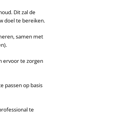
oud. Dit zal de
w doel te bereiken.
sumeren, samen met
n).
n ervoor te zorgen
te passen op basis
rofessional te