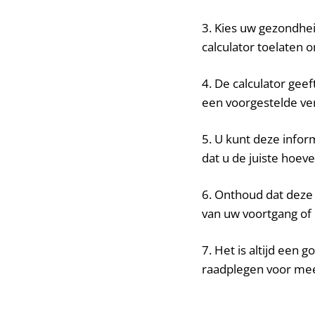
3. Kies uw gezondhei
calculator toelaten 
4. De calculator gee
een voorgestelde ver
5. U kunt deze infor
dat u de juiste hoev
6. Onthoud dat deze 
van uw voortgang of 
7. Het is altijd een
raadplegen voor mee