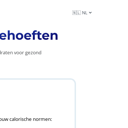
Behoeften
ydraten voor gezond
ouw calorische normen: