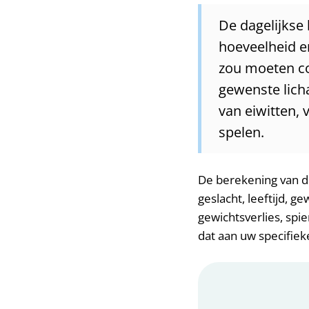
De dagelijkse
hoeveelheid en
zou moeten co
gewenste lich
van eiwitten, 
spelen.
De berekening van de
geslacht, leeftijd, g
gewichtsverlies, spi
dat aan uw specifiek