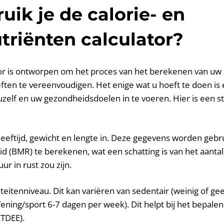
uik je de calorie- en
riënten calculator?
or is ontworpen om het proces van het berekenen van uw d
ten te vereenvoudigen. Het enige wat u hoeft te doen is
zelf en uw gezondheidsdoelen in te voeren. Hier is een s
 leeftijd, gewicht en lengte in. Deze gegevens worden geb
d (BMR) te berekenen, wat een schatting is van het aantal
ur in rust zou zijn.
iteitenniveau. Dit kan variëren van sedentair (weinig of ge
fening/sport 6-7 dagen per week). Dit helpt bij het bepalen
(TDEE).