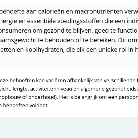
 behoefte aan calorieën en macronutriënten verwi
ergie en essentiële voedingsstoffen die een indi
nsumeren om gezond te blijven, goed te functio
aamsgewicht te behouden of te bereiken. Dit om
vetten en koolhydraten, die elk een unieke rol in 
ze behoeften kan variëren afhankelijk van verschillende 
ewicht, lengte, activiteitenniveau en algemene gezondheidsd
eropbouw of onderhoud). Het is belangrijk om een persoon
e behoeften voldoet.