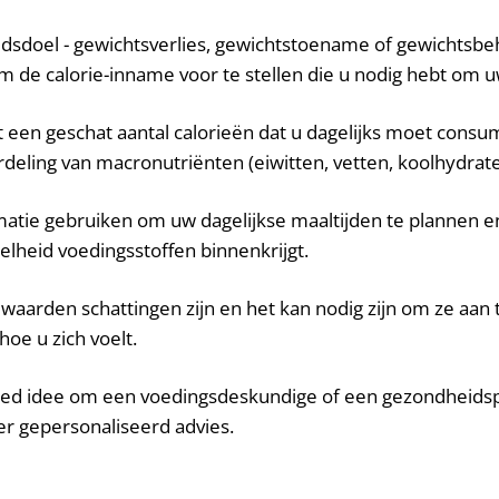
dsdoel - gewichtsverlies, gewichtstoename of gewichtsbeh
om de calorie-inname voor te stellen die u nodig hebt om u
ft een geschat aantal calorieën dat u dagelijks moet con
deling van macronutriënten (eiwitten, vetten, koolhydrate
matie gebruiken om uw dagelijkse maaltijden te plannen e
eelheid voedingsstoffen binnenkrijgt.
waarden schattingen zijn en het kan nodig zijn om ze aan 
hoe u zich voelt.
 goed idee om een voedingsdeskundige of een gezondheidsp
r gepersonaliseerd advies.