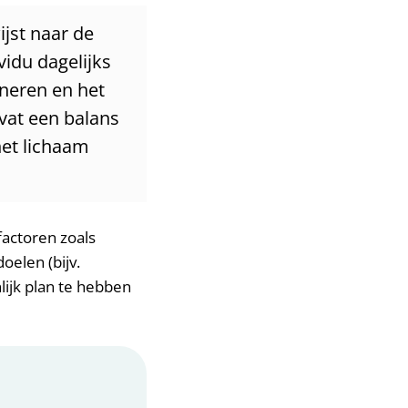
jst naar de
vidu dagelijks
neren en het
vat een balans
het lichaam
factoren zoals
oelen (bijv.
lijk plan te hebben