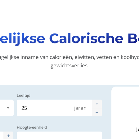
elijkse Calorische 
agelijkse inname van calorieën, eiwitten, vetten en koolh
gewichtsverlies.
Leeftijd
jaren
Hoogte-eenheid
J