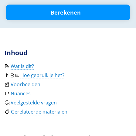
Berekenen
Inhoud
📝
Wat is dit?
👨🏻‍💻
Hoe gebruik je het?
📰
Voorbeelden
📑
Nuances
🤔
Veelgestelde vragen
📋
Gerelateerde materialen