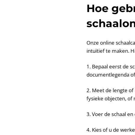
Hoe gebr
schaalo
Onze online schaalc
intuïtief te maken. H
1. Bepaal eerst de s
documentlegenda of 
2. Meet de lengte of
fysieke objecten, of
3. Voer de schaal en 
4. Kies of u de werk