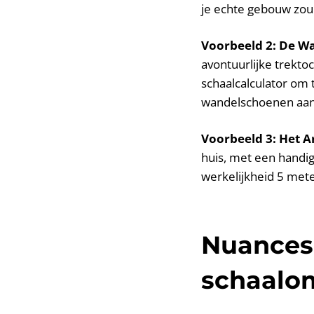
je echte gebouw zou 
Voorbeeld 2: De W
avontuurlijke trektoc
schaalcalculator om t
wandelschoenen aan 
Voorbeeld 3: Het A
huis, met een handig
werkelijkheid 5 mete
Nuances 
schaalo