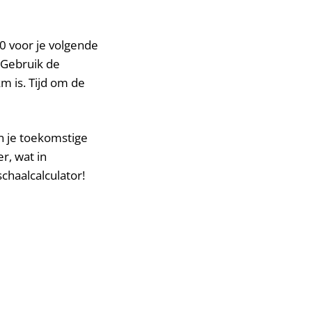
0 voor je volgende
. Gebruik de
km is. Tijd om de
an je toekomstige
r, wat in
chaalcalculator!