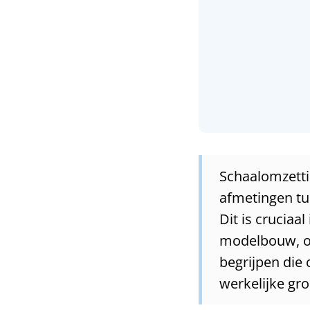
Schaalomzetti
afmetingen tus
Dit is cruciaa
modelbouw, o
begrijpen die
werkelijke gro