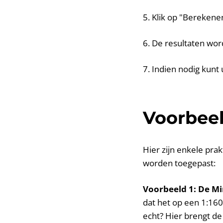
5. Klik op "Berekene
6. De resultaten wo
7. Indien nodig kun
Voorbee
Hier zijn enkele pra
worden toegepast:
Voorbeeld 1: De M
dat het op een 1:160 
echt? Hier brengt de