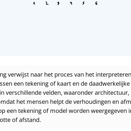
ng verwijst naar het proces van het interpretere
sen een tekening of kaart en de daadwerkelijke fy
l in verschillende velden, waaronder architectuur,
mdat het mensen helpt de verhoudingen en afm
 op een tekening of model worden weergegeven in 
otte of afstand.