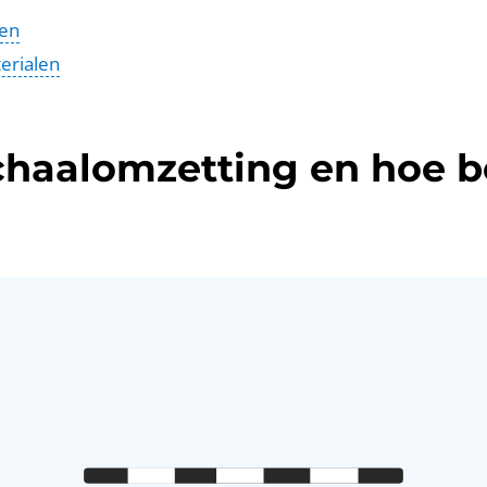
gen
erialen
chaalomzetting en hoe 