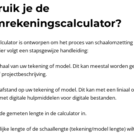
uik je de
mrekeningscalculator?
alculator is ontworpen om het proces van schaalomzetting
ier volgt een stapsgewijze handleiding:
chaal van uw tekening of model. Dit kan meestal worden g
projectbeschrijving.
 afstand op uw tekening of model. Dit kan met een liniaal o
 met digitale hulpmiddelen voor digitale bestanden.
de gemeten lengte in de calculator in.
elijke lengte of de schaallengte (tekening/model lengte) wi