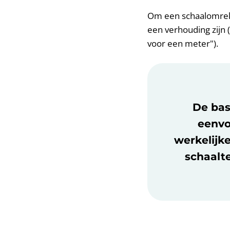
Om een schaalomreke
een verhouding zijn 
voor een meter").
De bas
eenvo
werkelijke
schaalte