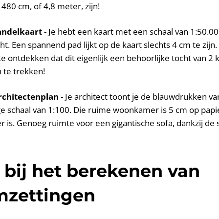
480 cm, of 4,8 meter, zijn!
andelkaart
- Je hebt een kaart met een schaal van 1:50.00
ht. Een spannend pad lijkt op de kaart slechts 4 cm te zijn
e ontdekken dat dit eigenlijk een behoorlijke tocht van 2 
te trekken!
rchitectenplan
- Je architect toont je de blauwdrukken v
e schaal van 1:100. Die ruime woonkamer is 5 cm op papie
r is. Genoeg ruimte voor een gigantische sofa, dankzij de s
bij het berekenen van
mzettingen