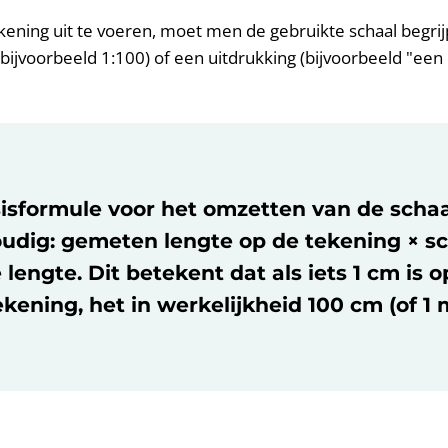
ning uit te voeren, moet men de gebruikte schaal begrij
(bijvoorbeeld 1:100) of een uitdrukking (bijvoorbeeld "een
isformule voor het omzetten van de schaal 
udig: gemeten lengte op de tekening × sc
 lengte. Dit betekent dat als iets 1 cm is o
kening, het in werkelijkheid 100 cm (of 1 m