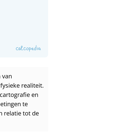
n van
sieke realiteit.
 cartografie en
etingen te
relatie tot de