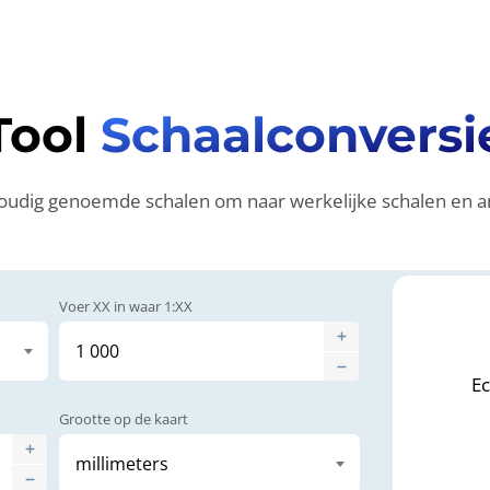
Tool
Schaalconversi
oudig genoemde schalen om naar werkelijke schalen en 
Voer XX in waar 1:XX
Ec
Grootte op de kaart