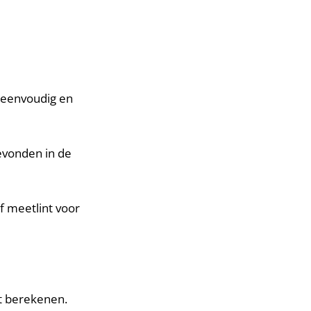
 eenvoudig en
evonden in de
f meetlint voor
lt berekenen.