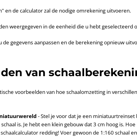
n" en de calculator zal de nodige omrekening uitvoeren.
rden weergegeven in de eenheid die u hebt geselecteerd 
t u de gegevens aanpassen en de berekening opnieuw uitv
lden van schaalbereken
ktische voorbeelden van hoe schaalomzetting in verschillen
iniatuurwereld
- Stel je voor dat je een miniatuurtreinse
schaal is. Je hebt een klein gebouw dat 3 cm hoog is. Hoe 
 schaalcalculator redding! Voer gewoon de 1:160 schaal en 