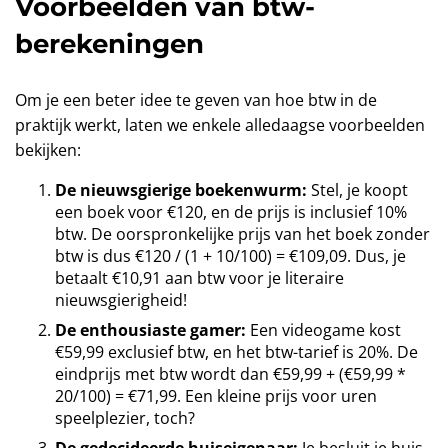
Voorbeelden van btw-
berekeningen
Om je een beter idee te geven van hoe btw in de
praktijk werkt, laten we enkele alledaagse voorbeelden
bekijken:
De nieuwsgierige boekenwurm:
Stel, je koopt
een boek voor €120, en de prijs is inclusief 10%
btw. De oorspronkelijke prijs van het boek zonder
btw is dus €120 / (1 + 10/100) = €109,09. Dus, je
betaalt €10,91 aan btw voor je literaire
nieuwsgierigheid!
De enthousiaste gamer:
Een videogame kost
€59,99 exclusief btw, en het btw-tarief is 20%. De
eindprijs met btw wordt dan €59,99 + (€59,99 *
20/100) = €71,99. Een kleine prijs voor uren
speelplezier, toch?