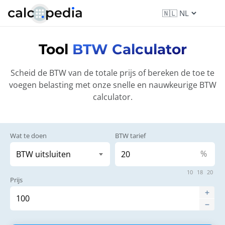
Tool
BTW Calculator
Scheid de BTW van de totale prijs of bereken de toe te
voegen belasting met onze snelle en nauwkeurige BTW
calculator.
Wat te doen
BTW tarief
%
10
18
20
Prijs