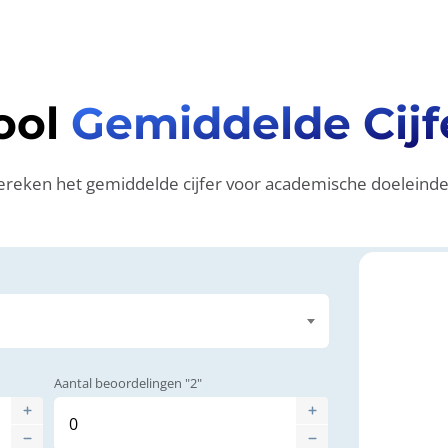
ool
Gemiddelde Cijf
ereken het gemiddelde cijfer voor academische doeleinde
Aantal beoordelingen "2"