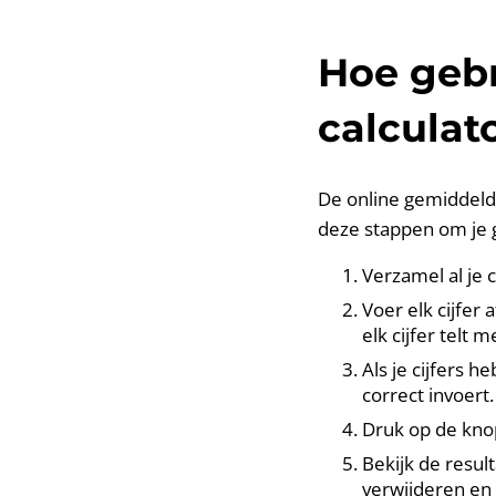
Hoe gebr
calculat
De online gemiddelde
deze stappen om je 
Verzamel al je 
Voer elk cijfer 
elk cijfer telt 
Als je cijfers 
correct invoert.
Druk op de kno
Bekijk de resul
verwijderen en