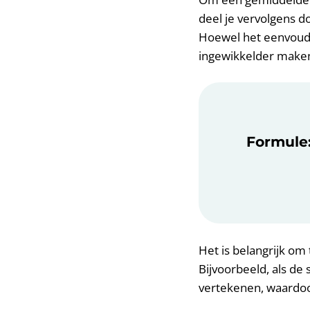
deel je vervolgens do
Hoewel het eenvoudi
ingewikkelder make
Formule: 
Het is belangrijk om 
Bijvoorbeeld, als de
vertekenen, waardoo