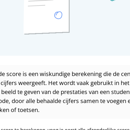
e score is een wiskundige berekening die de ce
cijfers weergeeft. Het wordt vaak gebruikt in he
beeld te geven van de prestaties van een studen
ode, door alle behaalde cijfers samen te voegen 
ken of toetsen.
ore te berekenen, voeg je eerst alle afzonderlijke scores