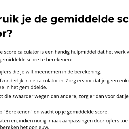
uik je de gemiddelde s
or?
 score calculator is een handig hulpmiddel dat het werk v
gemiddelde score te berekenen:
cijfers die je wilt meenemen in de berekening.
afzonderlijk in de calculator in. Zorg ervoor dat je geen enke
mee in het gemiddelde.
hebt die zwaarder wegen dan andere, zorg er dan voor dat j
p "Berekenen" en wacht op je gemiddelde score.
taten en, indien nodig, maak aanpassingen door cijfers toe
 bereken het opnieuw.