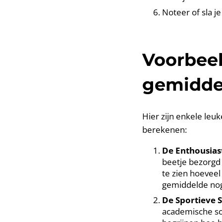
Noteer of sla j
Voorbeel
gemidde
Hier zijn enkele leu
berekenen:
De Enthousias
beetje bezorgd 
te zien hoeveel
gemiddelde nog
De Sportieve 
academische sc