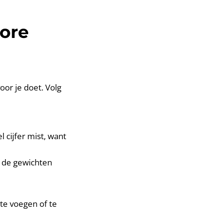
core
oor je doet. Volg
l cijfer mist, want
e de gewichten
 te voegen of te