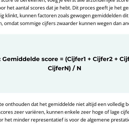
or het aantal scores dat je hebt. Dit proces geeft je het ge
g klinkt, kunnen factoren zoals gewogen gemiddelden dit
n, omdat sommige cijfers zwaarder kunnen wegen dan an
Gemiddelde score = (Cijfer1 + Cijfer2 + Cijfe
CijferN) / N
te onthouden dat het gemiddelde niet altijd een volledig b
 scores zeer variëren, kunnen enkele zeer hoge of lage cij
r het minder representatief is voor de algemene prestati