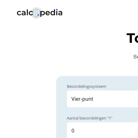
T
B
Beoordelingssysteem
Aantal beoordelingen "1"