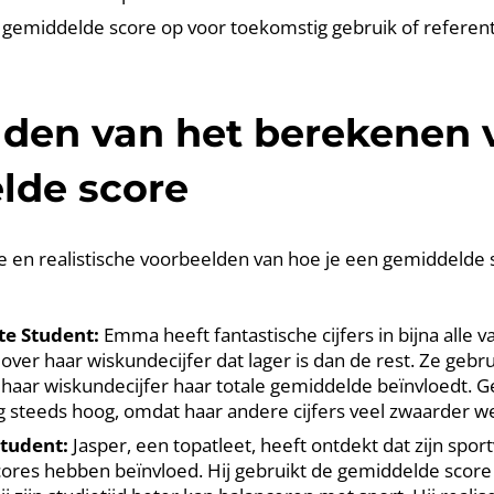
e gemiddelde score op voor toekomstig gebruik of referent
den van het berekenen 
lde score
ke en realistische voorbeelden van hoe je een gemiddelde 
te Student:
Emma heeft fantastische cijfers in bijna alle 
over haar wiskundecijfer dat lager is dan de rest. Ze gebr
 haar wiskundecijfer haar totale gemiddelde beïnvloedt. Ge
 steeds hoog, omdat haar andere cijfers veel zwaarder w
Student:
Jasper, een topatleet, heeft ontdekt dat zijn sport
ores hebben beïnvloed. Hij gebruikt de gemiddelde score 