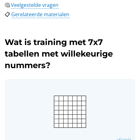
🤔
Veelgestelde vragen
📋
Gerelateerde materialen
Wat is training met 7x7
tabellen met willekeurige
nummers?