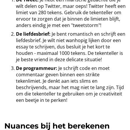
wilt delen op Twitter, maar oeps! Twitter heeft een
limiet van 280 tekens. Gebruik de tekenteller om
ervoor te zorgen dat je binnen de limieten blijft,
anders eindig je met een "tweetstorm"!
De liefdesbrief:
Je bent romantisch en schrijft een
liefdesbrief. Je wilt niet wanhopig lijken door een
essay te schrijven, dus besluit je het kort te
houden - maximaal 1000 tekens. De tekenteller is
je beste vriend in deze delicate situatie!
De programmeur:
Je schrijft code en moet
commentaar geven binnen een strikte
tekenlimiet. Je denkt aan iets slims en
beschrijvends, maar het mag niet te lang zijn. Tijd
om die tekenteller te gebruiken om je creativiteit
een beetje in te perken!
Nuances bij het berekenen