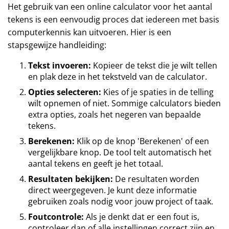
Het gebruik van een online calculator voor het aantal
tekens is een eenvoudig proces dat iedereen met basis
computerkennis kan uitvoeren. Hier is een
stapsgewijze handleiding:
Tekst invoeren:
Kopieer de tekst die je wilt tellen
en plak deze in het tekstveld van de calculator.
Opties selecteren:
Kies of je spaties in de telling
wilt opnemen of niet. Sommige calculators bieden
extra opties, zoals het negeren van bepaalde
tekens.
Berekenen:
Klik op de knop 'Berekenen' of een
vergelijkbare knop. De tool telt automatisch het
aantal tekens en geeft je het totaal.
Resultaten bekijken:
De resultaten worden
direct weergegeven. Je kunt deze informatie
gebruiken zoals nodig voor jouw project of taak.
Foutcontrole:
Als je denkt dat er een fout is,
controleer dan of alle instellingen correct zijn en