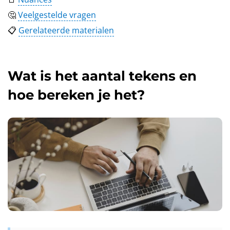
🤔
Veelgestelde vragen
📋
Gerelateerde materialen
Wat is het aantal tekens en
hoe bereken je het?