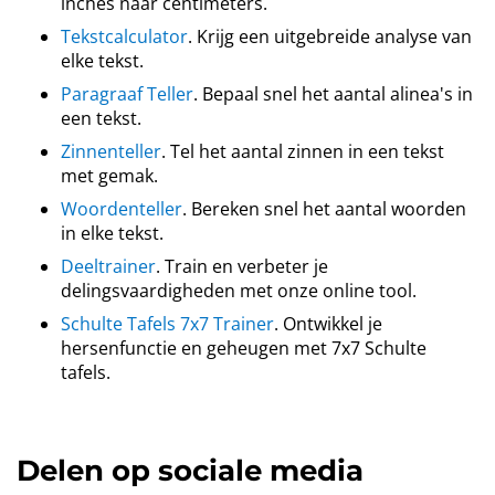
inches naar centimeters.
Tekstcalculator
. Krijg een uitgebreide analyse van
elke tekst.
Paragraaf Teller
. Bepaal snel het aantal alinea's in
een tekst.
Zinnenteller
. Tel het aantal zinnen in een tekst
met gemak.
Woordenteller
. Bereken snel het aantal woorden
in elke tekst.
Deeltrainer
. Train en verbeter je
delingsvaardigheden met onze online tool.
Schulte Tafels 7x7 Trainer
. Ontwikkel je
hersenfunctie en geheugen met 7x7 Schulte
tafels.
Delen op sociale media