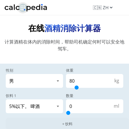
在线
酒精消除计算器
计算酒精在体内的消除时间，帮助司机确定何时可以安全地
驾车。
性别
体重
kg
饮料 1
数量
ml
+ 饮料