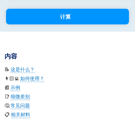
计算
内容
📝
这是什么？
👨🏻‍💻
如何使用？
📰
示例
📑
细微差别
🤔
常见问题
📋
相关材料