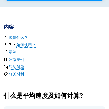
内容
📝
这是什么？
👨🏻‍💻
如何使用？
📰
示例
📑
细微差别
🤔
常见问题
📋
相关材料
什么是平均速度及如何计算?