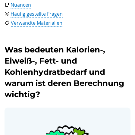
📑
Nuancen
🤔
Häufig gestellte Fragen
📋
Verwandte Materialien
Was bedeuten Kalorien-,
Eiweiß-, Fett- und
Kohlenhydratbedarf und
warum ist deren Berechnung
wichtig?