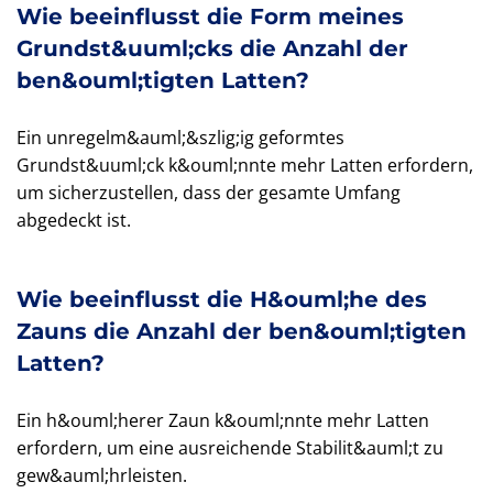
Wie beeinflusst die Form meines
Grundst&uuml;cks die Anzahl der
ben&ouml;tigten Latten?
Ein unregelm&auml;&szlig;ig geformtes
Grundst&uuml;ck k&ouml;nnte mehr Latten erfordern,
um sicherzustellen, dass der gesamte Umfang
abgedeckt ist.
Wie beeinflusst die H&ouml;he des
Zauns die Anzahl der ben&ouml;tigten
Latten?
Ein h&ouml;herer Zaun k&ouml;nnte mehr Latten
erfordern, um eine ausreichende Stabilit&auml;t zu
gew&auml;hrleisten.