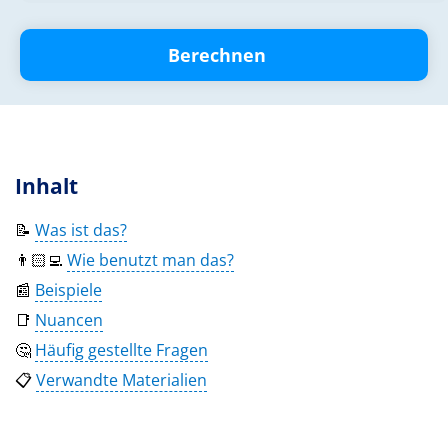
Berechnen
Inhalt
📝
Was ist das?
👨🏻‍💻
Wie benutzt man das?
📰
Beispiele
📑
Nuancen
🤔
Häufig gestellte Fragen
📋
Verwandte Materialien