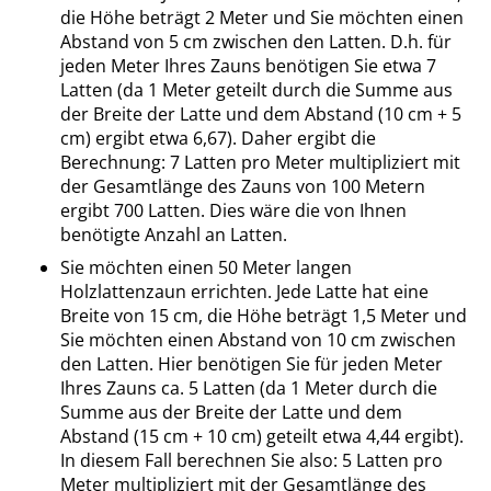
die Höhe beträgt 2 Meter und Sie möchten einen
Abstand von 5 cm zwischen den Latten. D.h. für
jeden Meter Ihres Zauns benötigen Sie etwa 7
Latten (da 1 Meter geteilt durch die Summe aus
der Breite der Latte und dem Abstand (10 cm + 5
cm) ergibt etwa 6,67). Daher ergibt die
Berechnung: 7 Latten pro Meter multipliziert mit
der Gesamtlänge des Zauns von 100 Metern
ergibt 700 Latten. Dies wäre die von Ihnen
benötigte Anzahl an Latten.
Sie möchten einen 50 Meter langen
Holzlattenzaun errichten. Jede Latte hat eine
Breite von 15 cm, die Höhe beträgt 1,5 Meter und
Sie möchten einen Abstand von 10 cm zwischen
den Latten. Hier benötigen Sie für jeden Meter
Ihres Zauns ca. 5 Latten (da 1 Meter durch die
Summe aus der Breite der Latte und dem
Abstand (15 cm + 10 cm) geteilt etwa 4,44 ergibt).
In diesem Fall berechnen Sie also: 5 Latten pro
Meter multipliziert mit der Gesamtlänge des