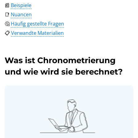
📰
Beispiele
📑
Nuancen
🤔
Häufig gestellte Fragen
📋
Verwandte Materialien
Was ist Chronometrierung
und wie wird sie berechnet?