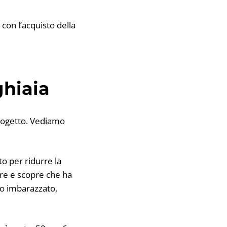
con l’acquisto della
ghiaia
 progetto. Vediamo
to per ridurre la
re e scopre che ha
iso imbarazzato,