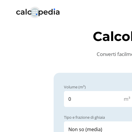
Calco
Converti facilme
Volume (m³)
m³
Tipo e frazione di ghiaia