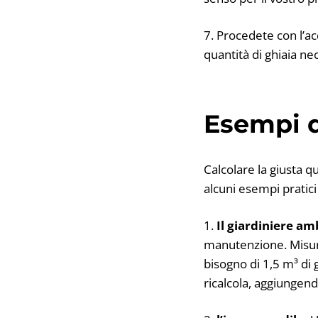
7. Procedete con l’ac
quantità di ghiaia ne
Esempi d
Calcolare la giusta q
alcuni esempi pratici 
1.
Il giardiniere am
manutenzione. Misura
bisogno di 1,5 m³ di 
ricalcola, aggiungend