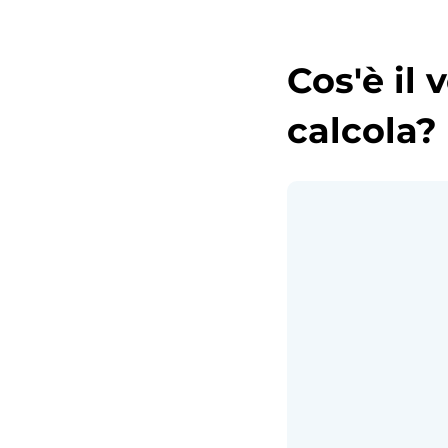
Cos'è il
calcola?