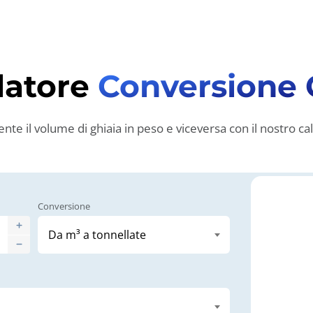
latore
Conversione 
nte il volume di ghiaia in peso e viceversa con il nostro ca
Conversione