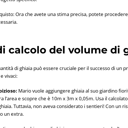
quisto: Ora che avete una stima precisa, potete procedere 
cessaria.
i calcolo del volume di 
uantità di ghiaia può essere cruciale per il successo di un
e vivaci:
bizioso:
Mario vuole aggiungere ghiaia al suo giardino fiori
 l’area e scopre che è 10m x 3m x 0,05m. Usa il calcolato
ghiaia. Tuttavia, non aveva considerato i sentieri! Con un r
o un extra.