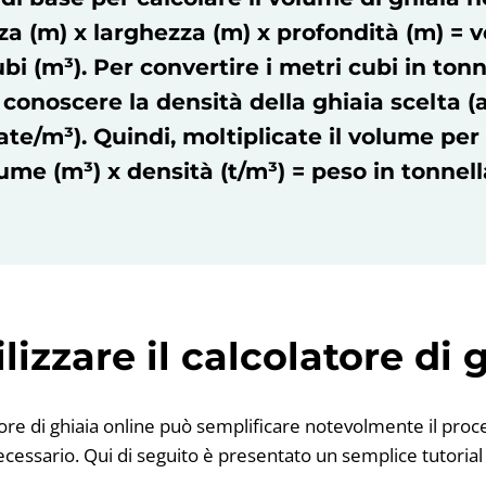
a (m) x larghezza (m) x profondità (m) = 
bi (m³). Per convertire i metri cubi in tonn
conoscere la densità della ghiaia scelta 
late/m³). Quindi, moltiplicate il volume per 
ume (m³) x densità (t/m³) = peso in tonnell
izzare il calcolatore di 
tore di ghiaia online può semplificare notevolmente il proce
cessario. Qui di seguito è presentato un semplice tutoria