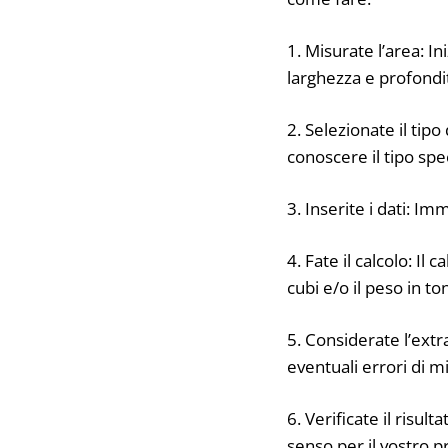
1. Misurate l’area: I
larghezza e profondit
2. Selezionate il tipo 
conoscere il tipo spec
3. Inserite i dati: Im
4. Fate il calcolo: I
cubi e/o il peso in to
5. Considerate l’extr
eventuali errori di 
6. Verificate il risul
senso per il vostro p