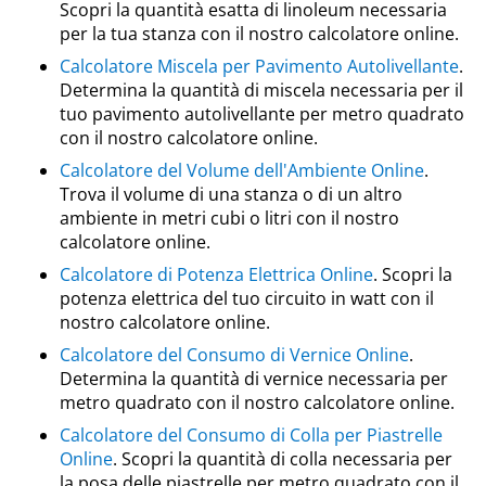
Scopri la quantità esatta di linoleum necessaria
per la tua stanza con il nostro calcolatore online.
Calcolatore Miscela per Pavimento Autolivellante
.
Determina la quantità di miscela necessaria per il
tuo pavimento autolivellante per metro quadrato
con il nostro calcolatore online.
Calcolatore del Volume dell'Ambiente Online
.
Trova il volume di una stanza o di un altro
ambiente in metri cubi o litri con il nostro
calcolatore online.
Calcolatore di Potenza Elettrica Online
. Scopri la
potenza elettrica del tuo circuito in watt con il
nostro calcolatore online.
Calcolatore del Consumo di Vernice Online
.
Determina la quantità di vernice necessaria per
metro quadrato con il nostro calcolatore online.
Calcolatore del Consumo di Colla per Piastrelle
Online
. Scopri la quantità di colla necessaria per
la posa delle piastrelle per metro quadrato con il