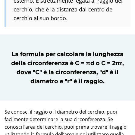
esterno. È strettamente legata al raggio del
cerchio, che è la distanza dal centro del
cerchio al suo bordo.
La formula per calcolare la lunghezza
della circonferenza è
C = πd
o
C = 2πr
,
dove "C" è la circonferenza, "d" è il
diametro e "r" è il raggio.
Se conosci il raggio o il diametro del cerchio, puoi
facilmente determinare la sua circonferenza. Se
conosci l’area del cerchio, puoi prima trovare il raggio
utilizzando la formula dell’area e poi utilizzare quella