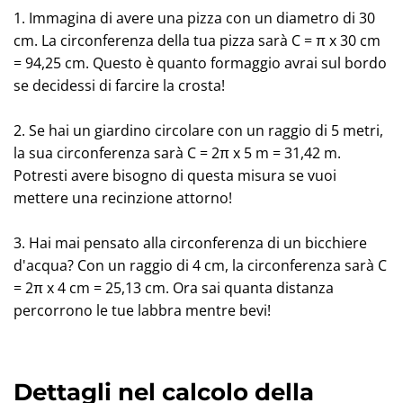
1. Immagina di avere una pizza con un diametro di 30
cm. La circonferenza della tua pizza sarà C = π x 30 cm
= 94,25 cm. Questo è quanto formaggio avrai sul bordo
se decidessi di farcire la crosta!
2. Se hai un giardino circolare con un raggio di 5 metri,
la sua circonferenza sarà C = 2π x 5 m = 31,42 m.
Potresti avere bisogno di questa misura se vuoi
mettere una recinzione attorno!
3. Hai mai pensato alla circonferenza di un bicchiere
d'acqua? Con un raggio di 4 cm, la circonferenza sarà C
= 2π x 4 cm = 25,13 cm. Ora sai quanta distanza
percorrono le tue labbra mentre bevi!
Dettagli nel calcolo della