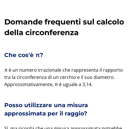
Domande frequenti sul calcolo
della circonferenza
Che cos'è π?
π è un numero irrazionale che rappresenta il rapporto
tra la circonferenza di un cerchio e il suo diametro.
Approssimativamente, π è uguale a 3,14.
Posso utilizzare una misura
approssimata per il raggio?
Sì, ma ricorda che una misura approssimata potrebbe