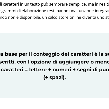
i caratteri in un testo può sembrare semplice, ma in realtà
rogrammi di elaborazione testi hanno una funzione integrat
ando non è disponibile, un calcolatore online diventa uno 
a base per il conteggio dei caratteri è la
 scritti, con l'opzione di aggiungere o meno 
caratteri = lettere + numeri + segni di pu
(+ spazi).