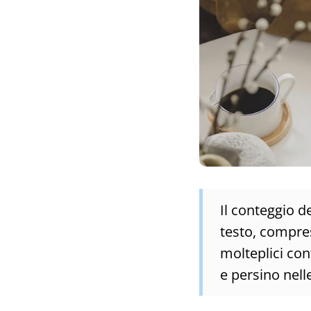
Il conteggio de
testo, compres
molteplici co
e persino nell