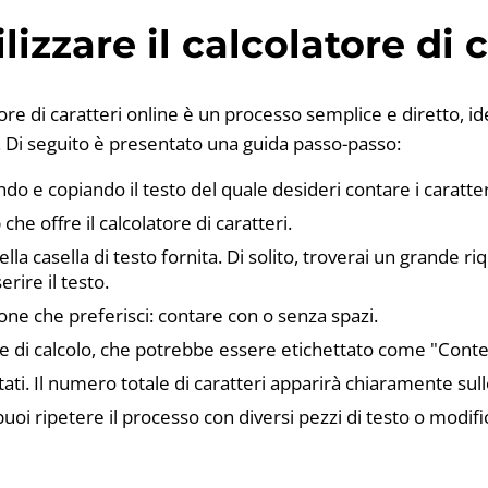
izzare il calcolatore di 
tore di caratteri online è un processo semplice e diretto, id
. Di seguito è presentato una guida passo-passo:
ndo e copiando il testo del quale desideri contare i caratter
b che offre il calcolatore di caratteri.
 nella casella di testo fornita. Di solito, troverai un grande 
erire il testo.
one che preferisci: contare con o senza spazi.
te di calcolo, che potrebbe essere etichettato come "Conte
ultati. Il numero totale di caratteri apparirà chiaramente su
uoi ripetere il processo con diversi pezzi di testo o modifi