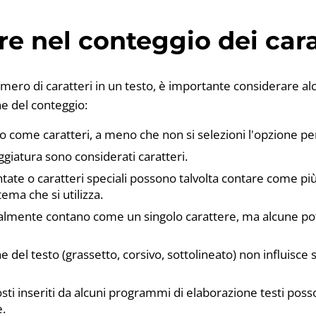
e nel conteggio dei cara
umero di caratteri in un testo, è importante considerare a
ne del conteggio:
o come caratteri, a meno che non si selezioni l'opzione per
ggiatura sono considerati caratteri.
tate o caratteri speciali possono talvolta contare come più
ema che si utilizza.
almente contano come un singolo carattere, ma alcune po
 del testo (grassetto, corsivo, sottolineato) non influisce 
osti inseriti da alcuni programmi di elaborazione testi posso
e.