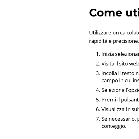
Come util
Utilizzare un calcola
rapidità e precisione
Inizia seleziona
Visita il sito we
Incolla il testo
campo in cui ins
Seleziona l'opzi
Premi il pulsan
Visualizza i ris
Se necessario, p
conteggio.