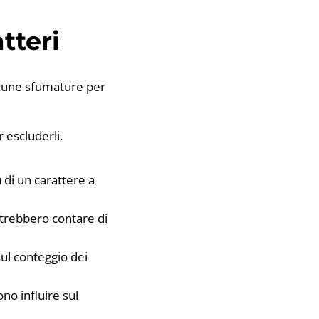
tteri
lcune sfumature per
 escluderli.
 di un carattere a
trebbero contare di
sul conteggio dei
no influire sul