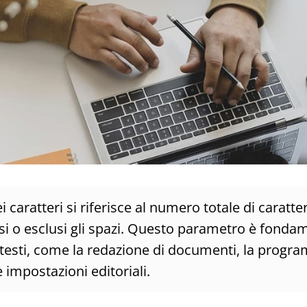
i caratteri si riferisce al numero totale di caratte
i o esclusi gli spazi. Questo parametro è fondam
ntesti, come la redazione di documenti, la prog
e impostazioni editoriali.