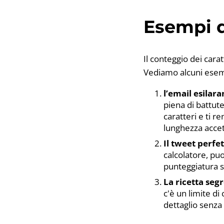
Esempi d
Il conteggio dei cara
Vediamo alcuni esemp
l’email esilar
piena di battute
caratteri e ti r
lunghezza accet
Il tweet perfet
calcolatore, puo
punteggiatura s
La ricetta segr
c'è un limite di
dettaglio senza 