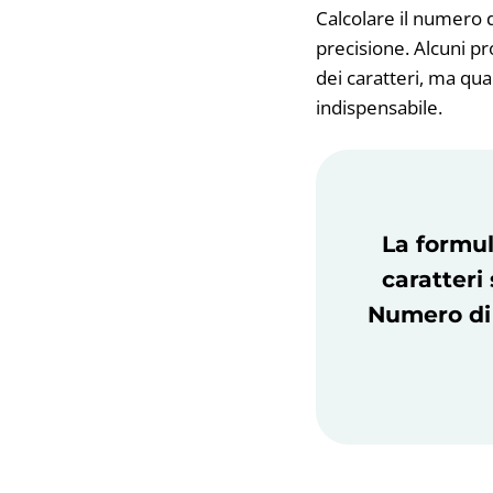
Calcolare il numero d
precisione. Alcuni p
dei caratteri, ma qu
indispensabile.
La formul
caratteri
Numero di 