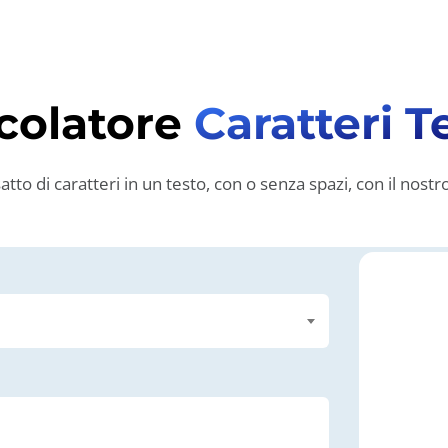
colatore
Caratteri T
tto di caratteri in un testo, con o senza spazi, con il nostr