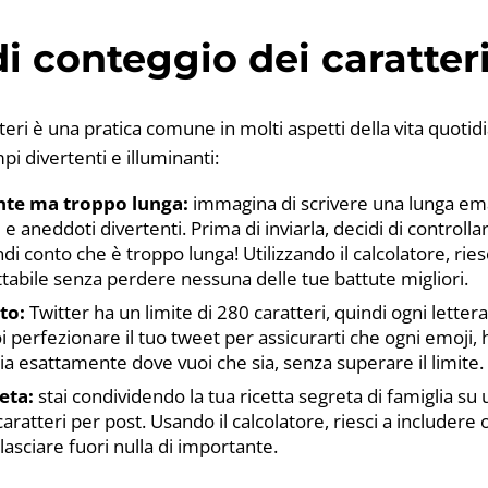
i conteggio dei caratter
tteri è una pratica comune in molti aspetti della vita quotid
i divertenti e illuminanti:
ante ma troppo lunga:
immagina di scrivere una lunga ema
 e aneddoti divertenti. Prima di inviarla, decidi di controlla
endi conto che è troppo lunga! Utilizzando il calcolatore, ries
tabile senza perdere nessuna delle tue battute migliori.
to:
Twitter ha un limite di 280 caratteri, quindi ogni lettera
i perfezionare il tuo tweet per assicurarti che ogni emoji,
ia esattamente dove vuoi che sia, senza superare il limite.
eta:
stai condividendo la tua ricetta segreta di famiglia su 
 caratteri per post. Usando il calcolatore, riesci a includere 
lasciare fuori nulla di importante.