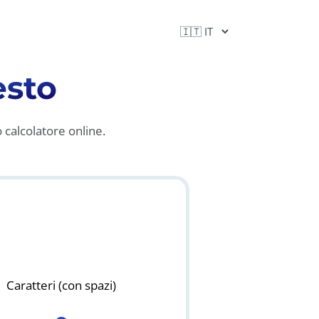
esto
o calcolatore online.
Caratteri (con spazi)