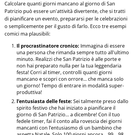
Calcolare quanti giorni mancano al giorno di San
Patrizio può essere un'attività divertente, che si tratti
di pianificare un evento, prepararsi per le celebrazioni
o semplicemente per il gusto di farlo. Ecco tre esempi
comici ma plausibili:
Il procrastinatore cronico:
Immagina di essere
una persona che rimanda sempre tutto all'ultimo
minuto. Realizzi che San Patrizio è alle porte e
non hai preparato nulla per la tua leggendaria
festa! Corri al timer, controlli quanti giorni
mancano e scopri con orrore... che manca solo
un giorno! Tempo di entrare in modalità super-
produttiva!
l’entusiasta delle feste:
Sei talmente preso dallo
spirito festivo che hai iniziato a pianificare il
giorno di San Patrizio... a dicembre! Con il tuo
fedele timer, fai il conto alla rovescia dei giorni
mancanti con l’entusiasmo di un bambino che
aspetta Natale. Solo 100 giorni ancora... 99... 98...