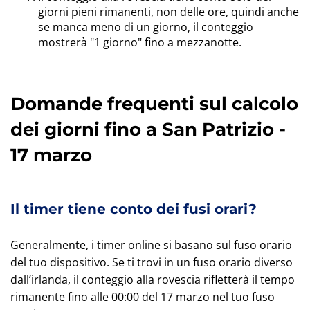
giorni pieni rimanenti, non delle ore, quindi anche
se manca meno di un giorno, il conteggio
mostrerà "1 giorno" fino a mezzanotte.
Domande frequenti sul calcolo
dei giorni fino a San Patrizio -
17 marzo
Il timer tiene conto dei fusi orari?
Generalmente, i timer online si basano sul fuso orario
del tuo dispositivo. Se ti trovi in un fuso orario diverso
dall’irlanda, il conteggio alla rovescia rifletterà il tempo
rimanente fino alle 00:00 del 17 marzo nel tuo fuso