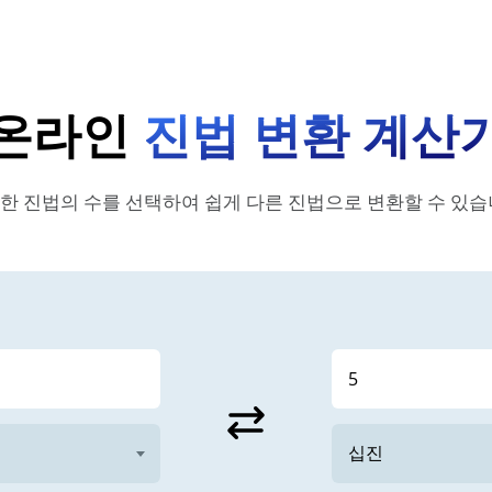
온라인
진법 변환 계산
한 진법의 수를 선택하여 쉽게 다른 진법으로 변환할 수 있습
sync_alt