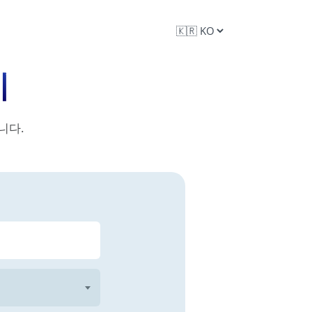
기
니다.