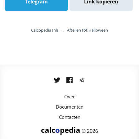
Telegram
Link kopiëren
Calcopedia (nl)
→
Aftellen tot Halloween
Over
Documenten
Contacten
calc
o
pedia
© 2026