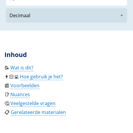
Inhoud
📝
Wat is dit?
👨🏻‍💻
Hoe gebruik je het?
📰
Voorbeelden
📑
Nuances
🤔
Veelgestelde vragen
📋
Gerelateerde materialen