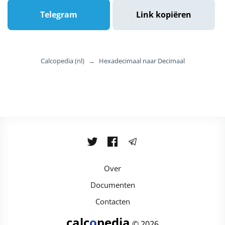
Telegram
Link kopiëren
Calcopedia (nl)
→
Hexadecimaal naar Decimaal
Over
Documenten
Contacten
calc
o
pedia
© 2026