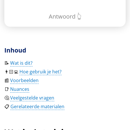
Antwoord 👆
Inhoud
📝
Wat is dit?
👨🏻‍💻
Hoe gebruik je het?
📰
Voorbeelden
📑
Nuances
🤔
Veelgestelde vragen
📋
Gerelateerde materialen