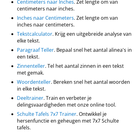
Centimeters naar Inches
. Zet lengte om van
centimeters naar inches.
Inches naar Centimeters
. Zet lengte om van
inches naar centimeters.
Tekstcalculator
. Krijg een uitgebreide analyse van
elke tekst.
Paragraaf Teller
. Bepaal snel het aantal alinea's in
een tekst.
Zinnenteller
. Tel het aantal zinnen in een tekst
met gemak.
Woordenteller
. Bereken snel het aantal woorden
in elke tekst.
Deeltrainer
. Train en verbeter je
delingsvaardigheden met onze online tool.
Schulte Tafels 7x7 Trainer
. Ontwikkel je
hersenfunctie en geheugen met 7x7 Schulte
tafels.