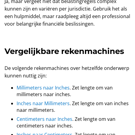
Ja, maar vergeet niet dat belastingregels complex
kunnen zijn en variëren per jurisdictie. Gebruik het als
een hulpmiddel, maar raadpleeg altijd een professional
voor belangrijke financiële beslissingen.
Vergelijkbare rekenmachines
De volgende rekenmachines over hetzelfde onderwerp
kunnen nuttig zijn:
Millimeters naar Inches
. Zet lengte om van
millimeters naar inches.
Inches naar Millimeters
. Zet lengte om van inches
naar millimeters.
Centimeters naar Inches
. Zet lengte om van
centimeters naar inches.
Inches naar Centimeters
. Zet lengte om van