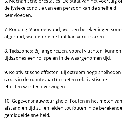
6. Mechanische prestaties: De staat van het voertuig of
de fysieke conditie van een persoon kan de snelheid
beïnvloeden.
7. Ronding: Voor eenvoud, worden berekeningen soms
afgerond, wat een kleine fout kan veroorzaken.
8. Tijdszones: Bij lange reizen, vooral vluchten, kunnen
tijdszones een rol spelen in de waargenomen tijd.
9. Relativistische effecten: Bij extreem hoge snelheden
(zoals in de ruimtevaart), moeten relativistische
effecten worden overwogen.
10. Gegevensnauwkeurigheid: Fouten in het meten van
afstand en tijd zullen leiden tot fouten in de berekende
gemiddelde snelheid.