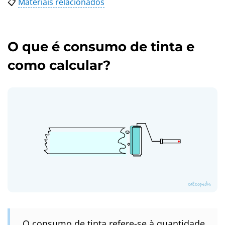
📋
Materiais relacionados
O que é consumo de tinta e
como calcular?
O consumo de tinta refere-se à quantidade