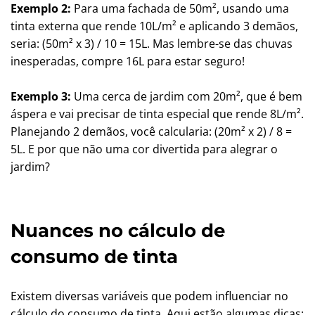
Exemplo 2:
Para uma fachada de 50m², usando uma
tinta externa que rende 10L/m² e aplicando 3 demãos,
seria: (50m² x 3) / 10 = 15L. Mas lembre-se das chuvas
inesperadas, compre 16L para estar seguro!
Exemplo 3:
Uma cerca de jardim com 20m², que é bem
áspera e vai precisar de tinta especial que rende 8L/m².
Planejando 2 demãos, você calcularia: (20m² x 2) / 8 =
5L. E por que não uma cor divertida para alegrar o
jardim?
Nuances no cálculo de
consumo de tinta
Existem diversas variáveis que podem influenciar no
cálculo do consumo de tinta. Aqui estão algumas dicas: