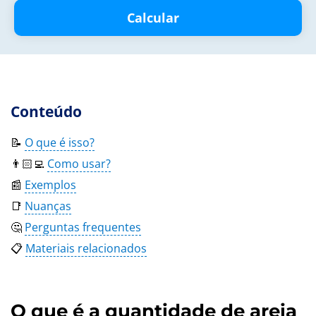
Calcular
Conteúdo
📝
O que é isso?
👨🏻‍💻
Como usar?
📰
Exemplos
📑
Nuanças
🤔
Perguntas frequentes
📋
Materiais relacionados
O que é a quantidade de areia