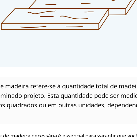
 madeira refere-se à quantidade total de madei
minado projeto. Esta quantidade pode ser med
os quadrados ou em outras unidades, dependen
e de madeira necessária é essencial para garantir que voc