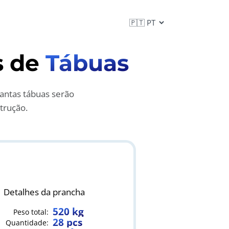
s de
Tábuas
antas tábuas serão
trução.
Detalhes da prancha
520 kg
Peso total
:
28 pcs
Quantidade
: