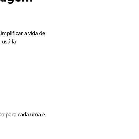
mplificar a vida de
 usá-la
sso para cada uma e