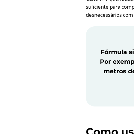
suficiente para comp
desnecessários com 
Fórmula s
Por exemp
metros de
Como us