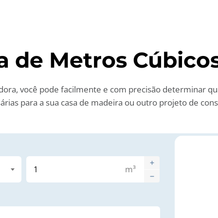
a de Metros Cúbico
dora, você pode facilmente e com precisão determinar qu
árias para a sua casa de madeira ou outro projeto de cons
m³