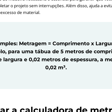
letar o projeto sem interrupções. Além disso, ajuda a evit
excesso de material.
imples: Metragem = Comprimento x Largura
lo, para uma tábua de 5 metros de compri
 largura e 0,02 metros de espessura, a 
0,02 m³.
ar a calculadora de me