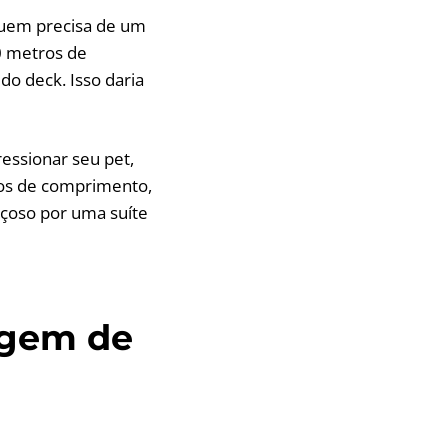
"Quem precisa de um
0 metros de
o deck. Isso daria
essionar seu pet,
tros de comprimento,
nçoso por uma suíte
agem de