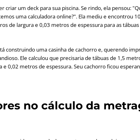
r criar um deck para sua piscina. Se rindo, ela pensou: 
emos uma calculadora online?". Ela mediu e encontrou 1
s de largura e 0,03 metros de espessura para as tábuas d
stá construindo uma casinha de cachorro e, querendo impr
randioso. Ele calculou que precisaria de tábuas de 1,5 me
ra e 0,02 metros de espessura. Seu cachorro ficou espera
res no cálculo da metr