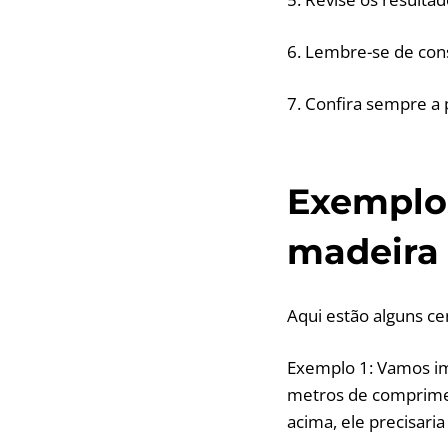
6. Lembre-se de con
7. Confira sempre a 
Exemplo
madeira
Aqui estão alguns cen
Exemplo 1: Vamos im
metros de comprimen
acima, ele precisari