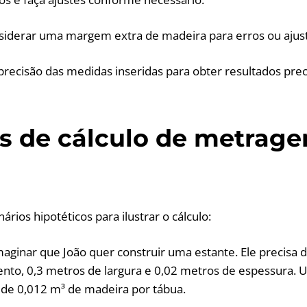
siderar uma margem extra de madeira para erros ou ajus
precisão das medidas inseridas para obter resultados prec
s de cálculo de metrag
ários hipotéticos para ilustrar o cálculo:
aginar que João quer construir uma estante. Ele precisa 
to, 0,3 metros de largura e 0,02 metros de espessura. 
a de 0,012 m³ de madeira por tábua.