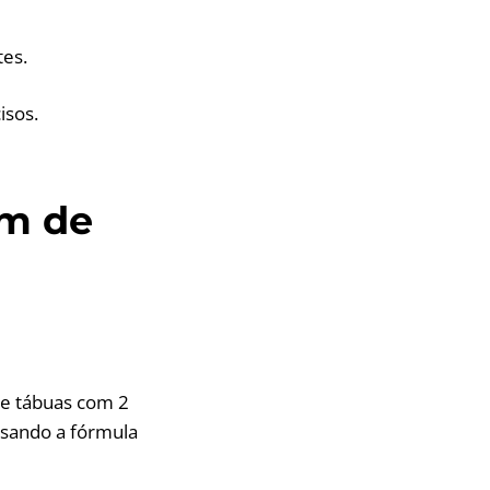
tes.
isos.
em de
de tábuas com 2
Usando a fórmula