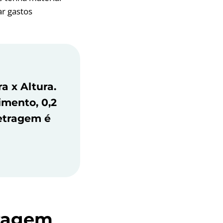
ar gastos
 x Altura.
mento, 0,2
metragem é
tragem