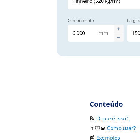
Comprimento
Largur
mm
Conteúdo
📝
O que é isso?
👨🏻‍💻
Como usar?
📰
Exemplos