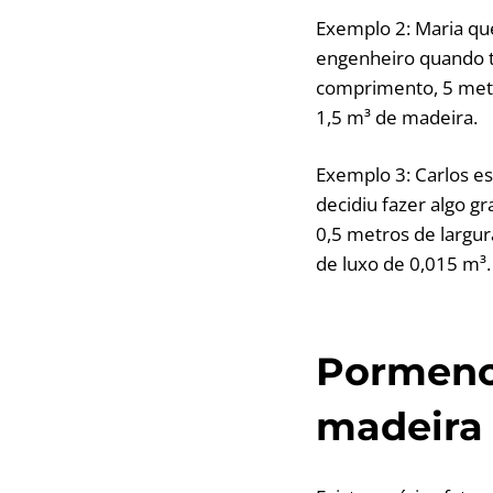
Exemplo 2: Maria que
engenheiro quando t
comprimento, 5 metro
1,5 m³ de madeira.
Exemplo 3: Carlos e
decidiu fazer algo g
0,5 metros de largu
de luxo de 0,015 m³.
Pormeno
madeira