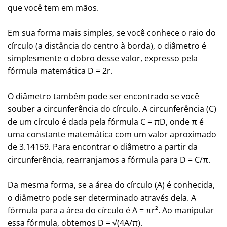
que você tem em mãos.
Em sua forma mais simples, se você conhece o raio do
círculo (a distância do centro à borda), o diâmetro é
simplesmente o dobro desse valor, expresso pela
fórmula matemática D = 2r.
O diâmetro também pode ser encontrado se você
souber a circunferência do círculo. A circunferência (C)
de um círculo é dada pela fórmula C = πD, onde π é
uma constante matemática com um valor aproximado
de 3.14159. Para encontrar o diâmetro a partir da
circunferência, rearranjamos a fórmula para D = C/π.
Da mesma forma, se a área do círculo (A) é conhecida,
o diâmetro pode ser determinado através dela. A
fórmula para a área do círculo é A = πr². Ao manipular
essa fórmula, obtemos D = √(4A/π).