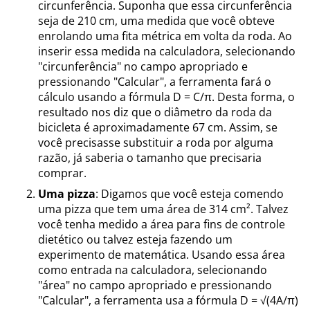
circunferência. Suponha que essa circunferência
seja de 210 cm, uma medida que você obteve
enrolando uma fita métrica em volta da roda. Ao
inserir essa medida na calculadora, selecionando
"circunferência" no campo apropriado e
pressionando "Calcular", a ferramenta fará o
cálculo usando a fórmula D = C/π. Desta forma, o
resultado nos diz que o diâmetro da roda da
bicicleta é aproximadamente 67 cm. Assim, se
você precisasse substituir a roda por alguma
razão, já saberia o tamanho que precisaria
comprar.
Uma pizza
: Digamos que você esteja comendo
uma pizza que tem uma área de 314 cm². Talvez
você tenha medido a área para fins de controle
dietético ou talvez esteja fazendo um
experimento de matemática. Usando essa área
como entrada na calculadora, selecionando
"área" no campo apropriado e pressionando
"Calcular", a ferramenta usa a fórmula D = √(4A/π)