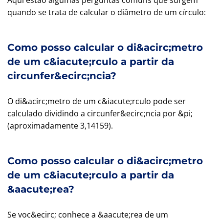
quando se trata de calcular o diâmetro de um círculo:
Como posso calcular o di&acirc;metro
de um c&iacute;rculo a partir da
circunfer&ecirc;ncia?
O di&acirc;metro de um c&iacute;rculo pode ser
calculado dividindo a circunfer&ecirc;ncia por &pi;
(aproximadamente 3,14159).
Como posso calcular o di&acirc;metro
de um c&iacute;rculo a partir da
&aacute;rea?
Se voc&ecirc; conhece a &aacute;rea de um