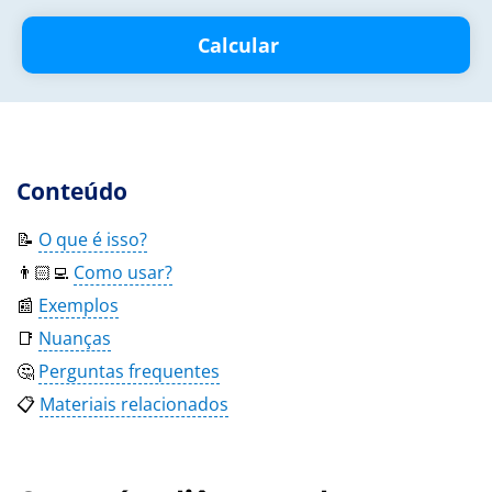
Calcular
Conteúdo
📝
O que é isso?
👨🏻‍💻
Como usar?
📰
Exemplos
📑
Nuanças
🤔
Perguntas frequentes
📋
Materiais relacionados