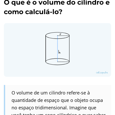
O que é o volume do cilindro e
como calculá-lo?
O volume de um cilindro refere-se à
quantidade de espaço que o objeto ocupa
no espaço tridimensional. Imagine que
você tenha um copo cilíndrico e quer saber