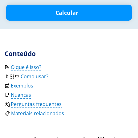
Calcular
Conteúdo
📝
O que é isso?
👨🏻‍💻
Como usar?
📰
Exemplos
📑
Nuanças
🤔
Perguntas frequentes
📋
Materiais relacionados