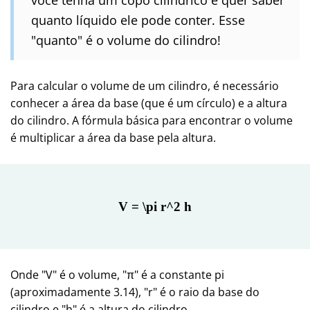
quanto líquido ele pode conter. Esse
"quanto" é o volume do cilindro!
Para calcular o volume de um cilindro, é necessário
conhecer a área da base (que é um círculo) e a altura
do cilindro. A fórmula básica para encontrar o volume
é multiplicar a área da base pela altura.
V = \pi r^2 h
Onde "V" é o volume, "π" é a constante pi
(aproximadamente 3.14), "r" é o raio da base do
cilindro e "h" é a altura do cilindro.