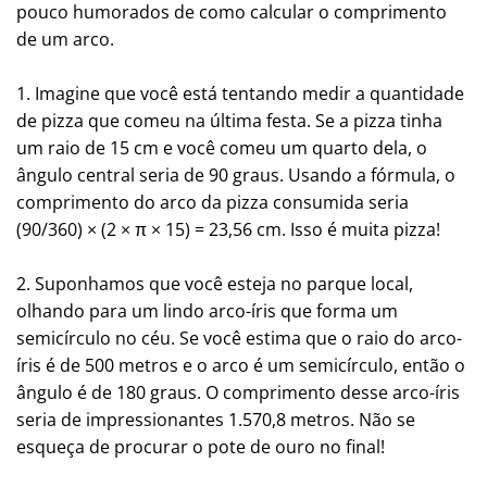
pouco humorados de como calcular o comprimento
de um arco.
1. Imagine que você está tentando medir a quantidade
de pizza que comeu na última festa. Se a pizza tinha
um raio de 15 cm e você comeu um quarto dela, o
ângulo central seria de 90 graus. Usando a fórmula, o
comprimento do arco da pizza consumida seria
(90/360) × (2 × π × 15) = 23,56 cm. Isso é muita pizza!
2. Suponhamos que você esteja no parque local,
olhando para um lindo arco-íris que forma um
semicírculo no céu. Se você estima que o raio do arco-
íris é de 500 metros e o arco é um semicírculo, então o
ângulo é de 180 graus. O comprimento desse arco-íris
seria de impressionantes 1.570,8 metros. Não se
esqueça de procurar o pote de ouro no final!